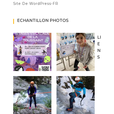
Site De WordPress-FR
ECHANTILLON PHOTOS
LI
E
N
S