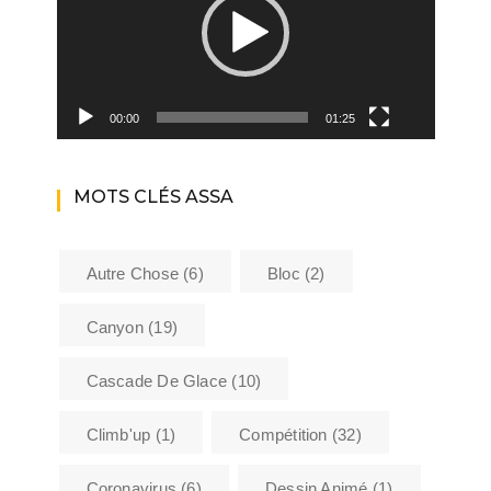
00:00
01:25
MOTS CLÉS ASSA
Autre Chose
(6)
Bloc
(2)
Canyon
(19)
Cascade De Glace
(10)
Climb'up
(1)
Compétition
(32)
Coronavirus
(6)
Dessin Animé
(1)