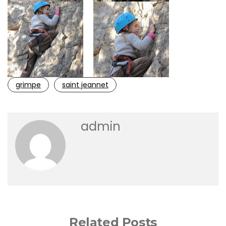
grimpe
saint jeannet
admin
Related Posts