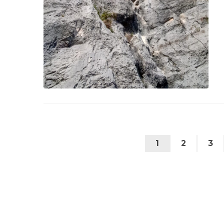
1
2
3