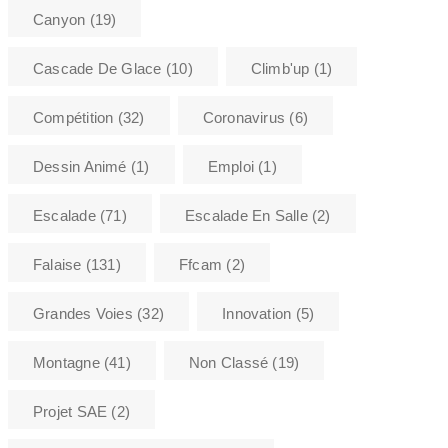
Canyon
(19)
Cascade De Glace
(10)
Climb'up
(1)
Compétition
(32)
Coronavirus
(6)
Dessin Animé
(1)
Emploi
(1)
Escalade
(71)
Escalade En Salle
(2)
Falaise
(131)
Ffcam
(2)
Grandes Voies
(32)
Innovation
(5)
Montagne
(41)
Non Classé
(19)
Projet SAE
(2)