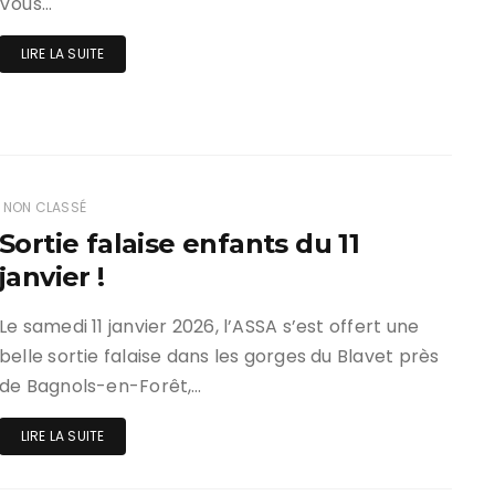
Vous…
LIRE LA SUITE
NON CLASSÉ
Sortie falaise enfants du 11
janvier !
Le samedi 11 janvier 2026, l’ASSA s’est offert une
belle sortie falaise dans les gorges du Blavet près
de Bagnols-en-Forêt,…
LIRE LA SUITE