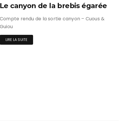
Le canyon de la brebis égarée
Compte rendu de la sortie canyon – Cuous &
Guiou
LIRE LA SUITE