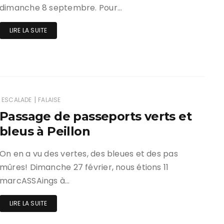
dimanche 8 septembre. Pour…
LIRE LA SUITE
|
ESCALADE
FALAISE
Passage de passeports verts et
bleus à Peillon
On en a vu des vertes, des bleues et des pas
mûres! Dimanche 27 février, nous étions 11
marcASSAings à…
LIRE LA SUITE