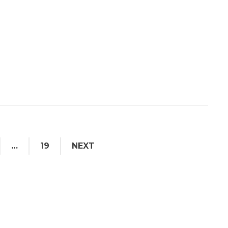
…
19
NEXT