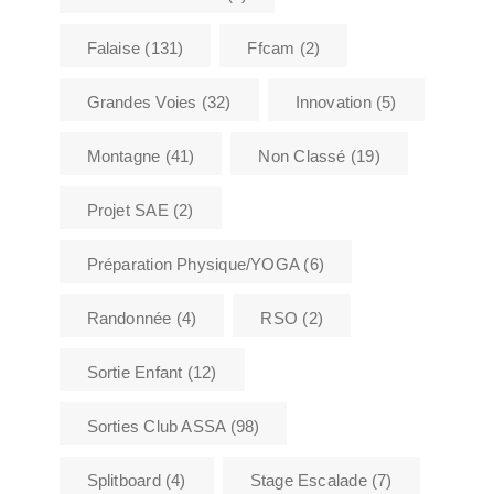
Falaise
(131)
Ffcam
(2)
Grandes Voies
(32)
Innovation
(5)
Montagne
(41)
Non Classé
(19)
Projet SAE
(2)
Préparation Physique/YOGA
(6)
Randonnée
(4)
RSO
(2)
Sortie Enfant
(12)
Sorties Club ASSA
(98)
Splitboard
(4)
Stage Escalade
(7)