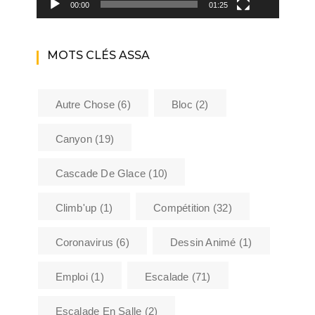
00:00
01:25
MOTS CLÉS ASSA
Autre Chose
(6)
Bloc
(2)
Canyon
(19)
Cascade De Glace
(10)
Climb'up
(1)
Compétition
(32)
Coronavirus
(6)
Dessin Animé
(1)
Emploi
(1)
Escalade
(71)
Escalade En Salle
(2)