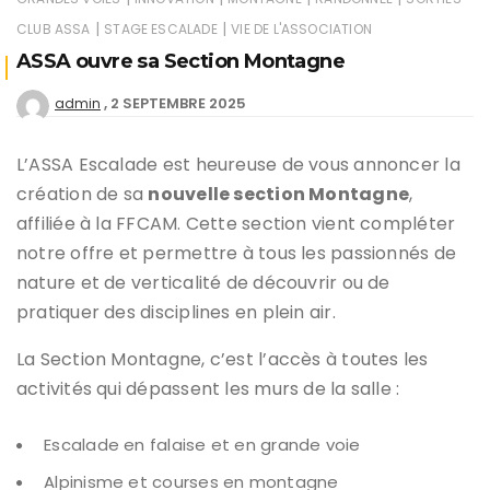
|
|
CLUB ASSA
STAGE ESCALADE
VIE DE L'ASSOCIATION
ASSA ouvre sa Section Montagne
2 SEPTEMBRE 2025
admin
L’ASSA Escalade est heureuse de vous annoncer la
création de sa
nouvelle section Montagne
,
affiliée à la FFCAM. Cette section vient compléter
notre offre et permettre à tous les passionnés de
nature et de verticalité de découvrir ou de
pratiquer des disciplines en plein air.
La Section Montagne, c’est l’accès à toutes les
activités qui dépassent les murs de la salle :
Escalade en falaise et en grande voie
Alpinisme et courses en montagne