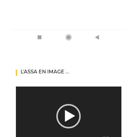
L’ASSA EN IMAGE …
Lecteur
vidéo