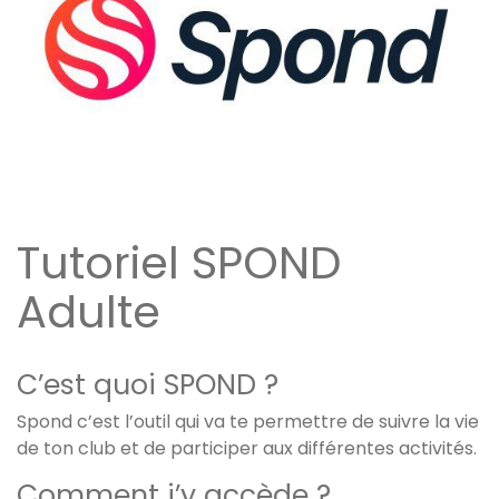
Tutoriel SPOND
Adulte
C’est quoi SPOND ?
Spond c’est l’outil qui va te permettre de suivre la vie
de ton club et de participer aux différentes activités.
Comment j’y accède ?