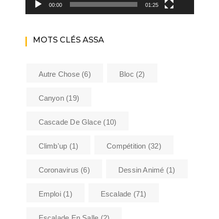
00:00
01:25
MOTS CLÉS ASSA
Autre Chose
(6)
Bloc
(2)
Canyon
(19)
Cascade De Glace
(10)
Climb'up
(1)
Compétition
(32)
Coronavirus
(6)
Dessin Animé
(1)
Emploi
(1)
Escalade
(71)
Escalade En Salle
(2)