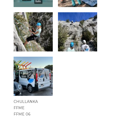
CHULLANKA
FFME
FFME 06