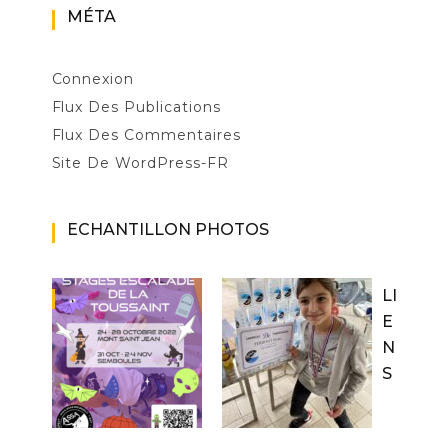
MÉTA
Connexion
Flux Des Publications
Flux Des Commentaires
Site De WordPress-FR
ECHANTILLON PHOTOS
LI
E
N
S