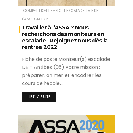
|
|
|
COMPÉTITION
EMPLOI
ESCALADE
VIE DE
L'ASSOCIATION
Travailler à l’ASSA ? Nous
recherchons des moniteurs en
escalade ! Rejoignez nous dès la
rentrée 2022
Fiche de poste Moniteur(s) escalade
DE – Antibes (06) Votre mission :
préparer, animer et encadrer les
cours de l’école…
LIRE LA SUITE