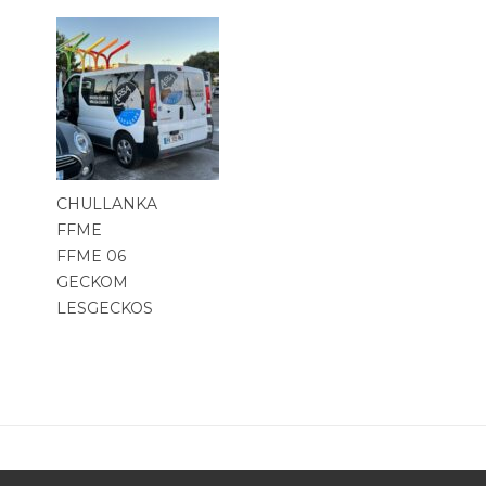
CHULLANKA
FFME
FFME 06
GECKOM
LESGECKOS