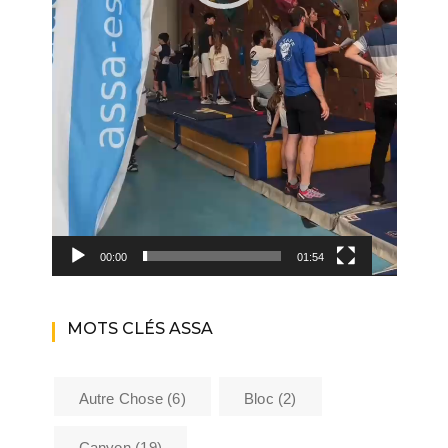
00:00
01:54
MOTS CLÉS ASSA
Autre Chose
(6)
Bloc
(2)
Canyon
(19)