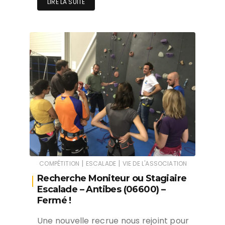
LIRE LA SUITE
|
|
COMPÉTITION
ESCALADE
VIE DE L'ASSOCIATION
Recherche Moniteur ou Stagiaire
Escalade – Antibes (06600) –
Fermé !
Une nouvelle recrue nous rejoint pour