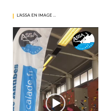
L’ASSA EN IMAGE …
Lecteur
vidéo