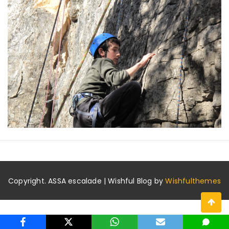
Copyright. ASSA escalade | Wishful Blog by
Wishfulthemes