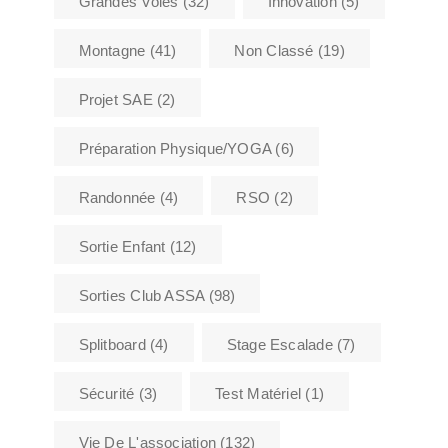
Grandes Voies
(32)
Innovation
(5)
Montagne
(41)
Non Classé
(19)
Projet SAE
(2)
Préparation Physique/YOGA
(6)
Randonnée
(4)
RSO
(2)
Sortie Enfant
(12)
Sorties Club ASSA
(98)
Splitboard
(4)
Stage Escalade
(7)
Sécurité
(3)
Test Matériel
(1)
Vie De L'association
(132)