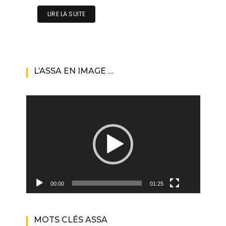
LIRE LA SUITE
L’ASSA EN IMAGE …
Lecteur
vidéo
00:00
01:25
MOTS CLÉS ASSA