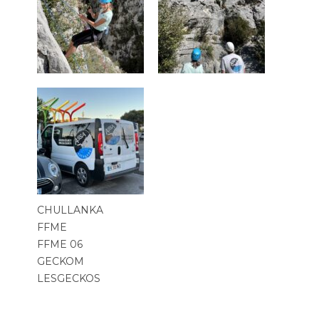
CHULLANKA
FFME
FFME 06
GECKOM
LESGECKOS