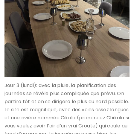
Jour 3 (lundi): avec la pluie, la planification des
journées se révèle plus compliquée que prévu. On
partira tôt et on se dirigera le plus au nord possible.
Le site est magnifique, avec des voies assez longues
et une rivière nommée Cikola (prononcez Chikola si
vous voulez avoir l’air d’un vrai Croate) qui coule au
fond d’un canyon. La journée se passe bien, les