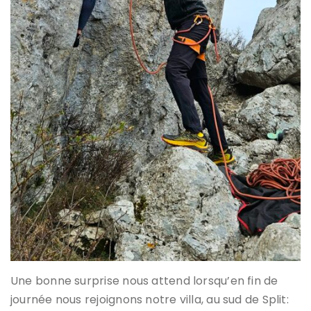
Une bonne surprise nous attend lorsqu’en fin de
journée nous rejoignons notre villa, au sud de Split: