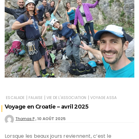
|
|
|
ESCALADE
FALAISE
VIE DE L'ASSOCIATION
VOYAGE ASSA
Voyage en Croatie – avril 2025
10 AOÛT 2025
Thomas P
Lorsque les beaux jours reviennent, c’est le