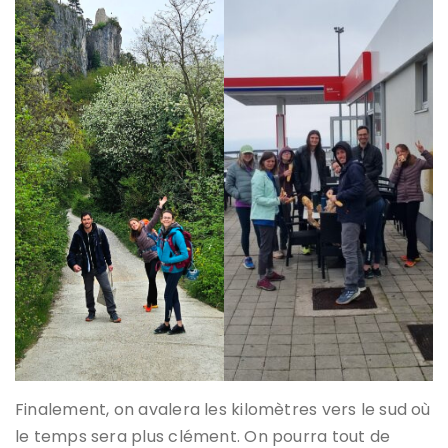
Finalement, on avalera les kilomètres vers le sud où
le temps sera plus clément. On pourra tout de