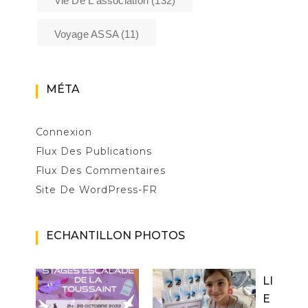
Vie De L'association
(132)
Voyage ASSA
(11)
MÉTA
Connexion
Flux Des Publications
Flux Des Commentaires
Site De WordPress-FR
ECHANTILLON PHOTOS
LI
E