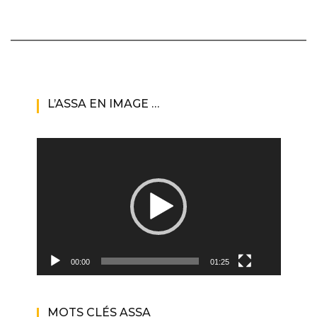
L’ASSA EN IMAGE …
Lecteur
vidéo
00:00
01:25
MOTS CLÉS ASSA