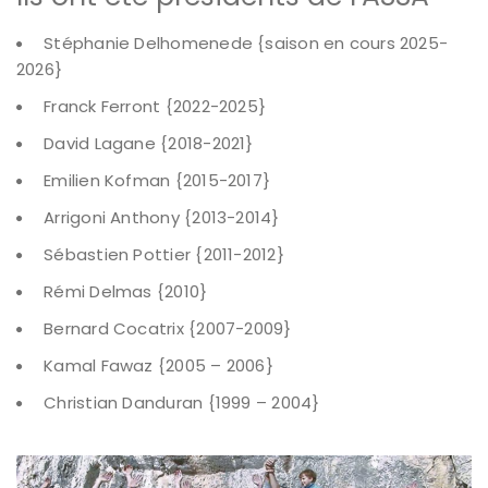
Stéphanie Delhomenede {saison en cours 2025-
2026}
Franck Ferront {2022-2025}
David Lagane {2018-2021}
Emilien Kofman {2015-2017}
Arrigoni Anthony {2013-2014}
Sébastien Pottier {2011-2012}
Rémi Delmas {2010}
Bernard Cocatrix {2007-2009}
Kamal Fawaz {2005 – 2006}
Christian Danduran {1999 – 2004}