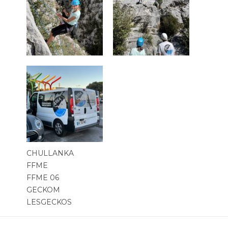
CHULLANKA
FFME
FFME 06
GECKOM
LESGECKOS