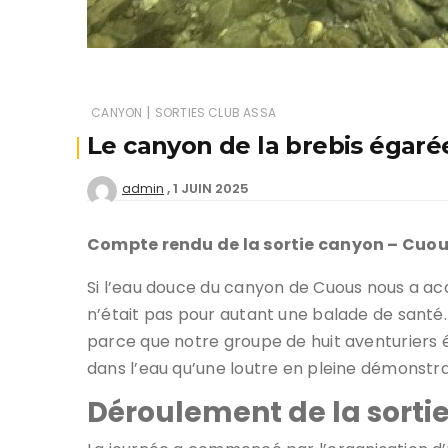
|
CANYON
SORTIES CLUB ASSA
Le canyon de la brebis égaré
1 JUIN 2025
admin
Compte rendu de la sortie canyon – Cuou
Si l’eau douce du canyon de Cuous nous a ac
n’était pas pour autant une balade de santé. I
parce que notre groupe de huit aventuriers éta
dans l’eau qu’une loutre en pleine démonstr
Déroulement de la sorti