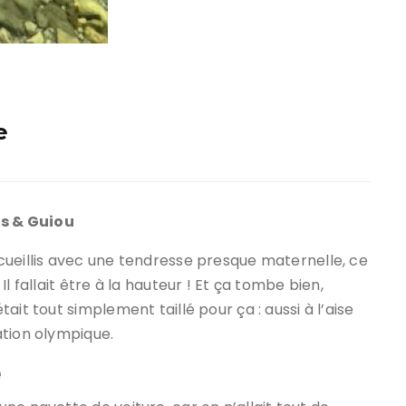
e
s & Guiou
cueillis avec une tendresse presque maternelle, ce
l fallait être à la hauteur ! Et ça tombe bien,
it tout simplement taillé pour ça : aussi à l’aise
ation olympique.
e