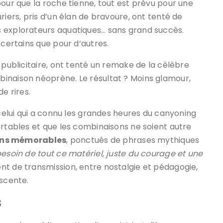
pour que la roche tienne, tout est prévu pour une
riers, pris d’un élan de bravoure, ont tenté de
s explorateurs aquatiques… sans grand succès.
 certains que pour d’autres.
 publicitaire, ont tenté un remake de la célèbre
binaison néoprène. Le résultat ? Moins glamour,
e rires.
 celui qui a connu les grandes heures du canyoning
ortables et que les combinaisons ne soient autre
ns mémorables
, ponctués de phrases mythiques
esoin de tout ce matériel, juste du courage et une
nt de transmission, entre nostalgie et pédagogie,
escente.
s