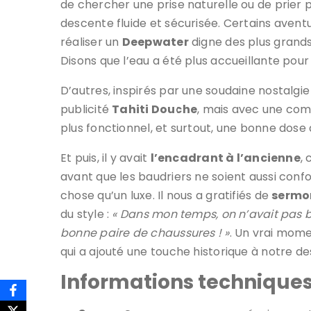
de chercher une prise naturelle ou de prier 
descente fluide et sécurisée. Certains aventu
réaliser un
Deepwater
digne des plus grand
Disons que l’eau a été plus accueillante pour
D’autres, inspirés par une soudaine nostalgie
publicité
Tahiti Douche
, mais avec une com
plus fonctionnel, et surtout, une bonne dose d
Et puis, il y avait
l’encadrant à l’ancienne
,
avant que les baudriers ne soient aussi conf
chose qu’un luxe. Il nous a gratifiés de
sermo
du style :
« Dans mon temps, on n’avait pas b
bonne paire de chaussures ! »
. Un vrai mome
qui a ajouté une touche historique à notre d
Informations technique