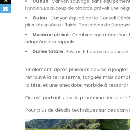
Cuous
: Canyon sauvage, sans équipement m
l’Ancien. Beaucoup de têtards, prévoir une nég
Guiou
: Canyon équipé par le Conseil Géné
plus sécurisée et fluide. Tentatives de Deepwa
Matériel utilisé
: Combinaisons néoprène, 
adaptées aux rappels.
Durée totale
: Environ 5 heures de descent
Finalement, après plusieurs heures à jongle
retrouvé la terre ferme, fatigués mais combl
la tête, et une anecdote morbide à ressortir
Qui est partant pour la prochaine descente 
Pour plus de détails techniques sur ces cany