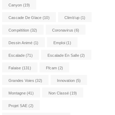
Canyon
(19)
Cascade De Glace
(10)
Climb'up
(1)
Compétition
(32)
Coronavirus
(6)
Dessin Animé
(1)
Emploi
(1)
Escalade
(71)
Escalade En Salle
(2)
Falaise
(131)
Ffcam
(2)
Grandes Voies
(32)
Innovation
(5)
Montagne
(41)
Non Classé
(19)
Projet SAE
(2)