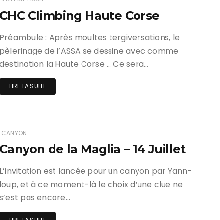
CHC Climbing Haute Corse
Préambule : Après moultes tergiversations, le
pèlerinage de l’ASSA se dessine avec comme
destination la Haute Corse … Ce sera…
LIRE LA SUITE
CANYON
Canyon de la Maglia – 14 Juillet
L’invitation est lancée pour un canyon par Yann-
loup, et à ce moment-là le choix d’une clue ne
s’est pas encore…
LIRE LA SUITE