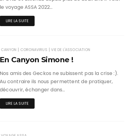
le voyage ASSA 2022…
LIRE LA SUITE
|
|
CANYON
CORONAVIRUS
VIE DE L'ASSOCIATION
En Canyon Simone !
Nos amis des Geckos ne subissent pas la crise :).
Au contraire ils nous permettent de pratiquer,
découvrir, échanger dans…
LIRE LA SUITE
VOYAGE ASSA