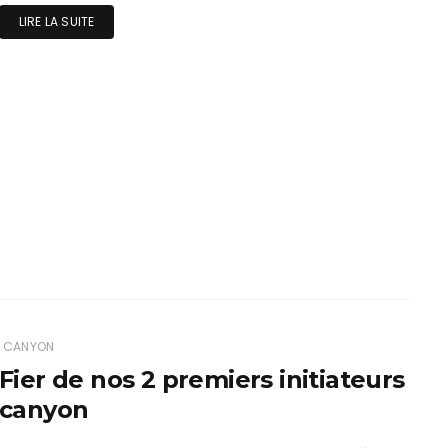
LIRE LA SUITE
CANYON
Fier de nos 2 premiers initiateurs
canyon