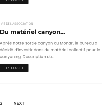
VIE DE L'ASSOCIATION
Du matériel canyon…
Après notre sortie canyon au Monar, le bureau a
décidé d’investir dans du matériel collectif pour le
canyoning. Description du…
LIRE LA SUITE
2
NEXT