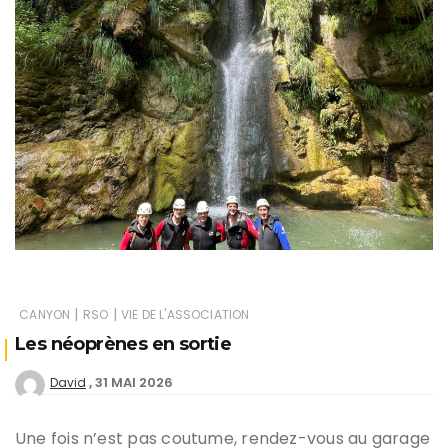
|
|
CANYON
RSO
VIE DE L'ASSOCIATION
Les néoprènes en sortie
31 MAI 2026
David
Une fois n’est pas coutume, rendez-vous au garage