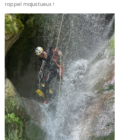
rappel majustueux !