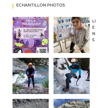
ECHANTILLON PHOTOS
LI
E
N
S