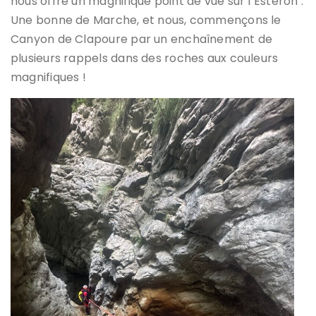
nous offre un magnifique point de vue sur l’Esteron .
Une bonne de Marche, et nous, commençons le
Canyon de Clapoure par un enchaînement de
plusieurs rappels dans des roches aux couleurs
magnifiques !