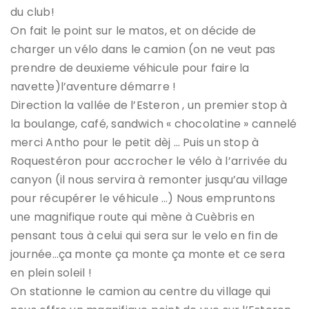
du club!
On fait le point sur le matos, et on décide de
charger un vélo dans le camion (on ne veut pas
prendre de deuxieme véhicule pour faire la
navette)l’aventure démarre !
Direction la vallée de l’Esteron , un premier stop à
la boulange, café, sandwich « chocolatine » cannelé
merci Antho pour le petit dèj … Puis un stop à
Roquestéron pour accrocher le vélo à l’arrivée du
canyon (il nous servira à remonter jusqu’au village
pour récupérer le véhicule …) Nous empruntons
une magnifique route qui mène à Cuèbris en
pensant tous à celui qui sera sur le velo en fin de
journée…ça monte ça monte ça monte et ce sera
en plein soleil !
On stationne le camion au centre du village qui