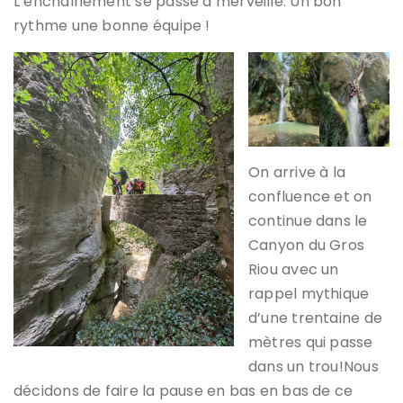
L’enchaînement se passe à merveille. Un bon
rythme une bonne équipe !
On arrive à la
confluence et on
continue dans le
Canyon du Gros
Riou avec un
rappel mythique
d’une trentaine de
mètres qui passe
dans un trou!Nous
décidons de faire la pause en bas en bas de ce