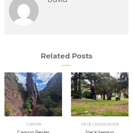
Related Posts
CANYON
VIE DE L'ASSOCIATION
Canyon Pierlas
Slack Session