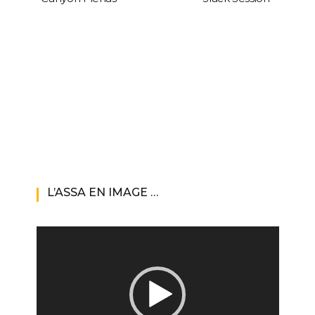
L’ASSA EN IMAGE …
Lecteur
vidéo