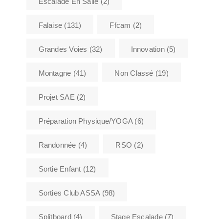
Escalade En Salle
(2)
Falaise
(131)
Ffcam
(2)
Grandes Voies
(32)
Innovation
(5)
Montagne
(41)
Non Classé
(19)
Projet SAE
(2)
Préparation Physique/YOGA
(6)
Randonnée
(4)
RSO
(2)
Sortie Enfant
(12)
Sorties Club ASSA
(98)
Splitboard
(4)
Stage Escalade
(7)