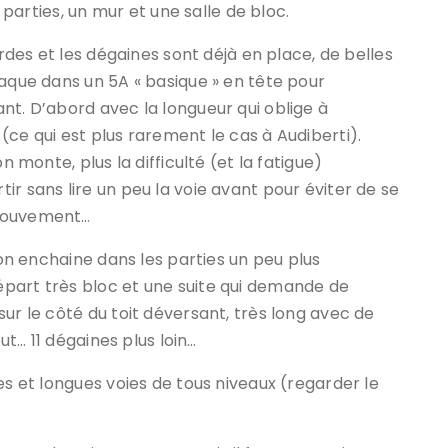
rties, un mur et une salle de bloc.
ordes et les dégaines sont déjà en place, de belles
taque dans un 5A « basique » en tête pour
nt. D’abord avec la longueur qui oblige à
(ce qui est plus rarement le cas à Audiberti).
n monte, plus la difficulté (et la fatigue)
r sans lire un peu la voie avant pour éviter de se
 mouvement…
 on enchaine dans les parties un peu plus
part très bloc et une suite qui demande de
ur le côté du toit déversant, très long avec de
out… 11 dégaines plus loin…
es et longues voies de tous niveaux (regarder le