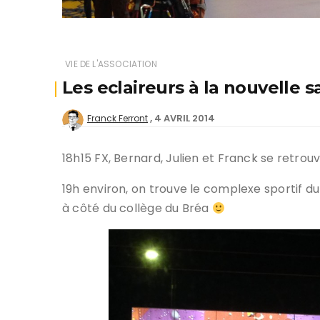
VIE DE L'ASSOCIATION
Les eclaireurs à la nouvelle s
4 AVRIL 2014
Franck Ferront
18h15 FX, Bernard, Julien et Franck se retrou
19h environ, on trouve le complexe sportif du
à côté du collège du Bréa