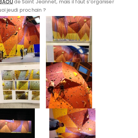
 BAOU
de Saint Jeannet, mais il faut s’organiser
uoi jeudi prochain ?