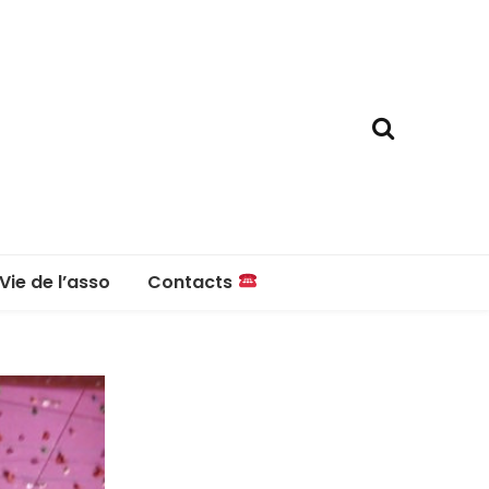
Vie de l’asso
Contacts
La boutique
Contacts
Réglement intérieur
Questions fréquentes