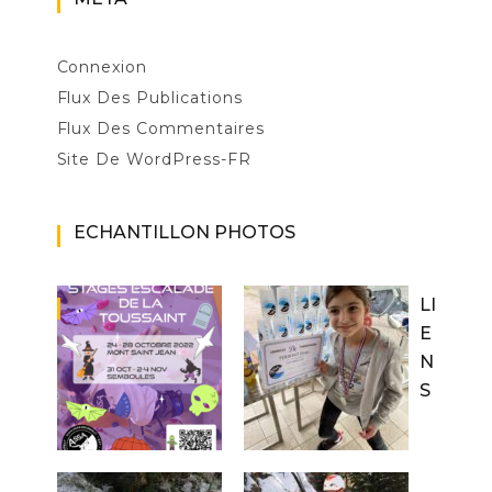
Connexion
Flux Des Publications
Flux Des Commentaires
Site De WordPress-FR
ECHANTILLON PHOTOS
LI
E
N
S