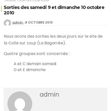
|
FALAISE
SORTIES CLUB ASSA
Sorties des samedi 9 et dimanche 10 octobre
2010
8 OCTOBRE 2010
admin
Nous avons des sorties les deux jours sur le site de
la Colle sur Loup (La Bagarrée).
Quatre groupes sont concernés :
A et C demain samedi
D et E dimanche
admin