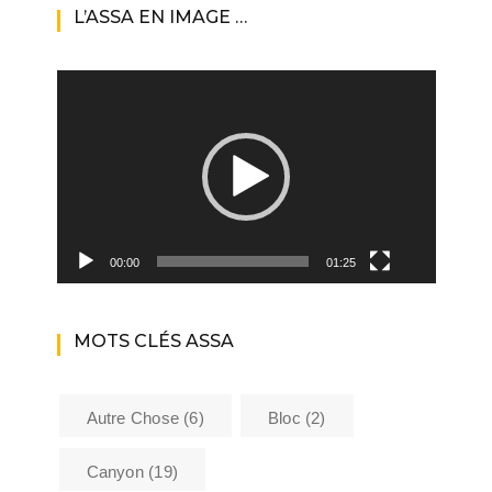
L’ASSA EN IMAGE …
Lecteur
vidéo
00:00
01:25
MOTS CLÉS ASSA
Autre Chose
(6)
Bloc
(2)
Canyon
(19)