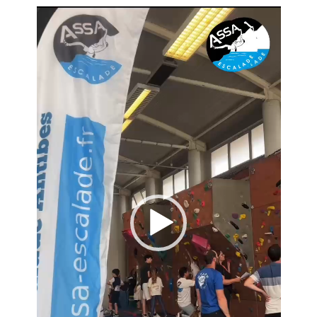
Lecteur
vidéo