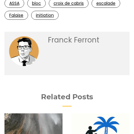
ASSA
bloc
croix de cabris
escalade
Falaise
initiation
Franck Ferront
Related Posts