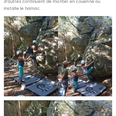
d’autres continuent de monter en couenne ou
installe le hamac.