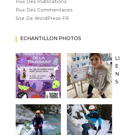
Flux Des Publications
Flux Des Commentaires
Site De WordPress-FR
ECHANTILLON PHOTOS
LI
E
N
S