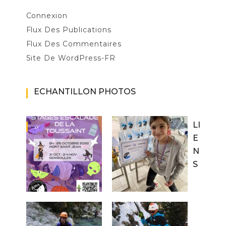
Connexion
Flux Des Publications
Flux Des Commentaires
Site De WordPress-FR
ECHANTILLON PHOTOS
LI
E
N
S