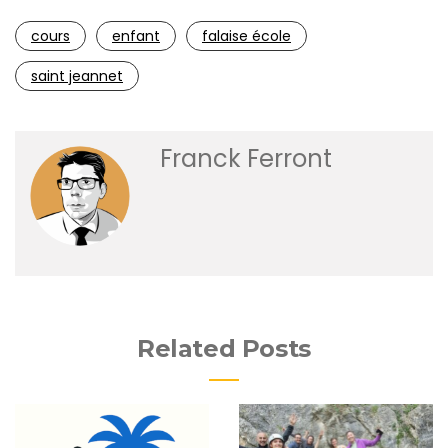
cours
enfant
falaise école
saint jeannet
Franck Ferront
Related Posts