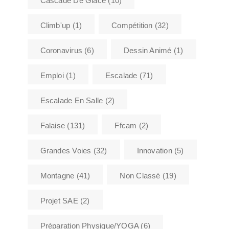
Cascade De Glace
(10)
Climb'up
(1)
Compétition
(32)
Coronavirus
(6)
Dessin Animé
(1)
Emploi
(1)
Escalade
(71)
Escalade En Salle
(2)
Falaise
(131)
Ffcam
(2)
Grandes Voies
(32)
Innovation
(5)
Montagne
(41)
Non Classé
(19)
Projet SAE
(2)
Préparation Physique/YOGA
(6)