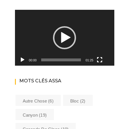
Lecteur
vidéo
00:00
01:25
MOTS CLÉS ASSA
Autre Chose
(6)
Bloc
(2)
Canyon
(19)