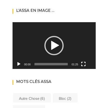
L’ASSA EN IMAGE …
Lecteur
vidéo
00:00
01:25
MOTS CLÉS ASSA
Autre Chose
(6)
Bloc
(2)