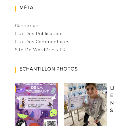
MÉTA
Connexion
Flux Des Publications
Flux Des Commentaires
Site De WordPress-FR
ECHANTILLON PHOTOS
LI
E
N
S