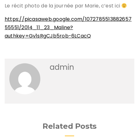
Le récit photo de la journée par Marie, c’est ici
https://picasaweb.google.com/1072785513882657
55551/2014_11_23_Maline?
authkey=Gv1sRgCJb5rob-6LCacQ
admin
Related Posts