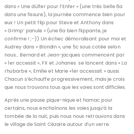
dans « Une dülfer pour l’Enfer » (une très belle 6a
dans une fissure), la journée commence bien pour
eux ! Un petit flip pour Steve et Anthony dans
« Grimp’ panule » (une 6a bien flippante, je
confirme ! ;-)) Un échec démoralisant pour moi et
Audrey dans « Blondin », une 5c sous cotée selon
nous… Bernard et Jean-jacques commencent par
« 1er accessit », FX et Johanes se lancent dans « La
rhubarbe », Emilie et Marie «1er accesssit » aussi.
Chacun s’échauffe progressivement, mais je crois
que nous trouvons tous que les voies sont difficiles.
Après une pause pique-nique et hamac pour
certains, nous enchaînons les voies jusqu’à la
tombée de la nuit, puis nous nous retrouvons dans
le village de Saint Cézaire autour d’un verre.