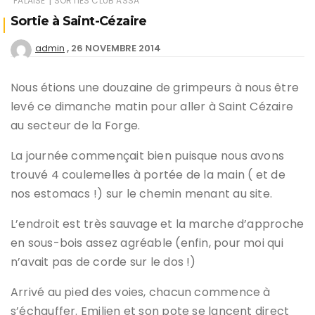
|
FALAISE
SORTIES CLUB ASSA
Sortie à Saint-Cézaire
26 NOVEMBRE 2014
admin
Nous étions une douzaine de grimpeurs à nous être
levé ce dimanche matin pour aller à Saint Cézaire
au secteur de la Forge.
La journée commençait bien puisque nous avons
trouvé 4 coulemelles à portée de la main ( et de
nos estomacs !) sur le chemin menant au site.
L’endroit est très sauvage et la marche d’approche
en sous-bois assez agréable (enfin, pour moi qui
n’avait pas de corde sur le dos !)
Arrivé au pied des voies, chacun commence à
s’échauffer. Emilien et son pote se lancent direct