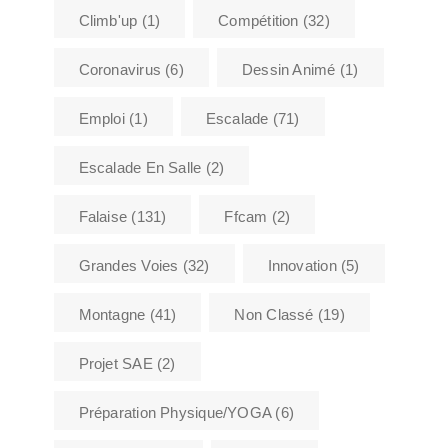
Climb'up
(1)
Compétition
(32)
Coronavirus
(6)
Dessin Animé
(1)
Emploi
(1)
Escalade
(71)
Escalade En Salle
(2)
Falaise
(131)
Ffcam
(2)
Grandes Voies
(32)
Innovation
(5)
Montagne
(41)
Non Classé
(19)
Projet SAE
(2)
Préparation Physique/YOGA
(6)