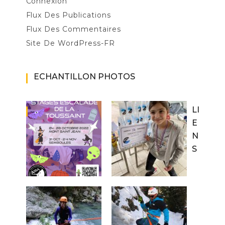
Connexion
Flux Des Publications
Flux Des Commentaires
Site De WordPress-FR
ECHANTILLON PHOTOS
LI
E
N
S