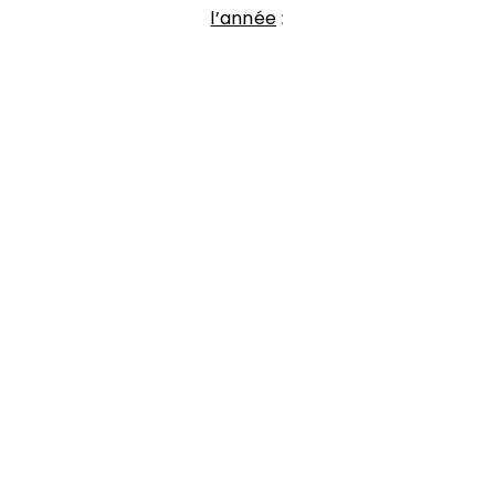
l’année
: