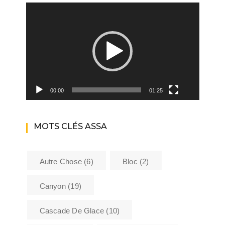
Lecteur
vidéo
00:00
01:25
MOTS CLÉS ASSA
Autre Chose
(6)
Bloc
(2)
Canyon
(19)
Cascade De Glace
(10)