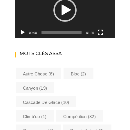
00:00
01:25
MOTS CLÉS ASSA
Autre Chose
(6)
Bloc
(2)
Canyon
(19)
Cascade De Glace
(10)
Climb'up
(1)
Compétition
(32)