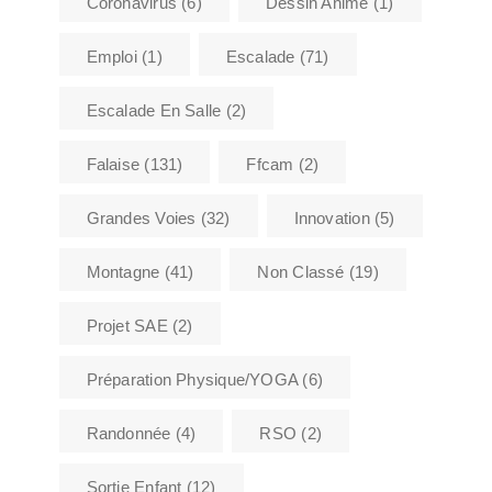
Coronavirus
(6)
Dessin Animé
(1)
Emploi
(1)
Escalade
(71)
Escalade En Salle
(2)
Falaise
(131)
Ffcam
(2)
Grandes Voies
(32)
Innovation
(5)
Montagne
(41)
Non Classé
(19)
Projet SAE
(2)
Préparation Physique/YOGA
(6)
Randonnée
(4)
RSO
(2)
Sortie Enfant
(12)