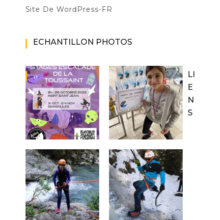
Site De WordPress-FR
ECHANTILLON PHOTOS
LI
E
N
S