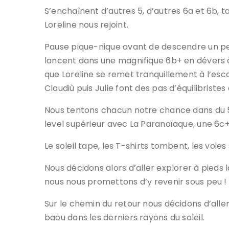
S’enchaînent d’autres 5, d’autres 6a et 6b, 
Loreline nous rejoint.
Pause pique-nique avant de descendre un peu 
lancent dans une magnifique 6b+ en dévers à
que Loreline se remet tranquillement à l’esc
Claudiù puis Julie font des pas d’équilibrist
Nous tentons chacun notre chance dans du 5,
level supérieur avec La Paranoïaque, une 6c+
Le soleil tape, les T-shirts tombent, les voies
Nous décidons alors d’aller explorer à pieds l
nous nous promettons d’y revenir sous peu !
Sur le chemin du retour nous décidons d’aller 
baou dans les derniers rayons du soleil.