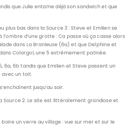
tandis que Julie entame déjà son sandwich et que
plus bas dans la Source 3 : Steve et Emilien se
 l’ombre d’une grotte : Ca passe où ça casse alors
alade dans La Branleuse (6a) et que Delphine et
es dans Colargol, une 5 extrêmement patinée.
 6a, 6b tandis que Emilien et Steve passent un
 avec un toit.
 s’enchaînent jusqu’au soir.
a Source 2. Le site est littéralement grandiose et
boire un verre au village : vue sur mer et sur le