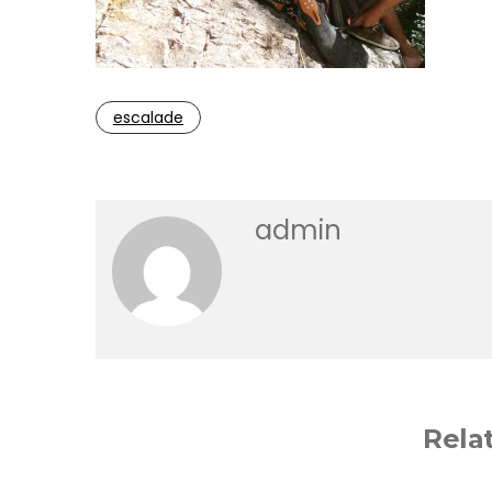
escalade
admin
Rela