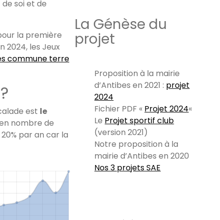
de soi et de
La Génèse du
pour la première
projet
n 2024, les Jeux
es commune terre
Proposition à la mairie
d’Antibes en 2021 :
projet
 ?
2024
Fichier PDF «
Projet 2024
«
scalade est
le
Le
Projet sportif club
 en nombre de
(version 2021)
t 20% par an car la
Notre proposition à la
mairie d’Antibes en 2020
Nos 3 projets SAE