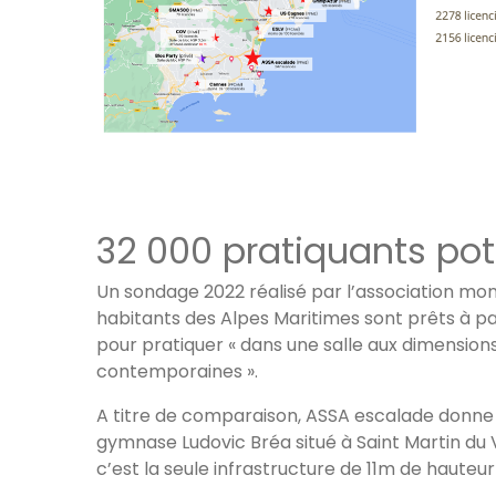
Il y a peu d’installation d’escalade dans le
32 000 pratiquants pot
Un sondage 2022 réalisé par l’association mon
habitants des Alpes Maritimes sont prêts à p
pour pratiquer « dans une salle aux dimension
contemporaines ».
A titre de comparaison, ASSA escalade donne 
gymnase Ludovic Bréa situé à Saint Martin du 
c’est la seule infrastructure de 11m de hauteur 