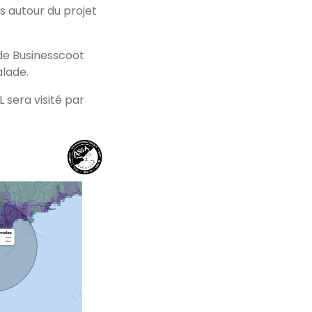
s autour du projet
de Businesscoot
alade.
sera visité par