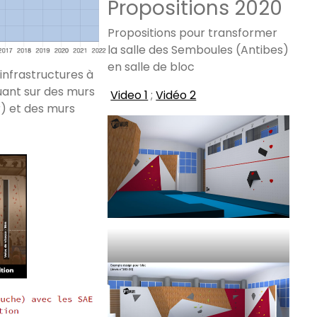
Propositions 2020
Propositions pour transformer
la salle des Semboules (Antibes)
en salle de bloc
infrastructures à
uant sur des murs
Video 1
;
Vidéo 2
r) et des murs