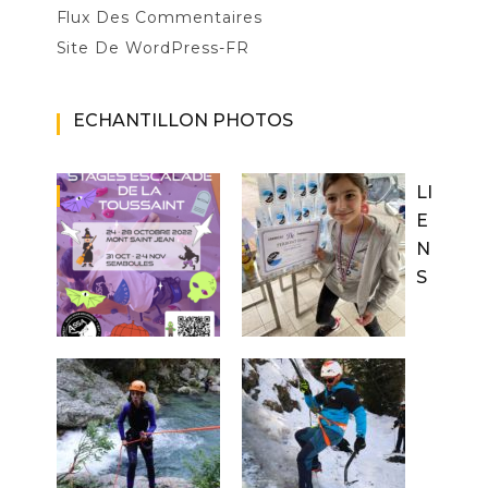
Flux Des Commentaires
Site De WordPress-FR
ECHANTILLON PHOTOS
LI
E
N
S