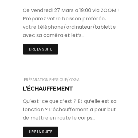
Ce vendredi 27 Mars a 19:00 via ZOOM !
Préparez votre boisson préférée,
votre téléphone/ordinateur/tablette
avec sa caméra et let’s…
LIRE LA SUITE
PRÉPARATION PHYSIQUE/YOGA
L’ÉCHAUFFEMENT
Qu’est-ce que c’est ? Et qu’elle est sa
fonction ? L’échauffement a pour but
de mettre en route le corps…
LIRE LA SUITE