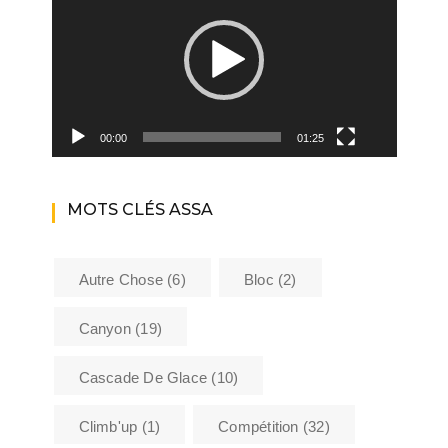
00:00
01:25
MOTS CLÉS ASSA
Autre Chose
(6)
Bloc
(2)
Canyon
(19)
Cascade De Glace
(10)
Climb'up
(1)
Compétition
(32)