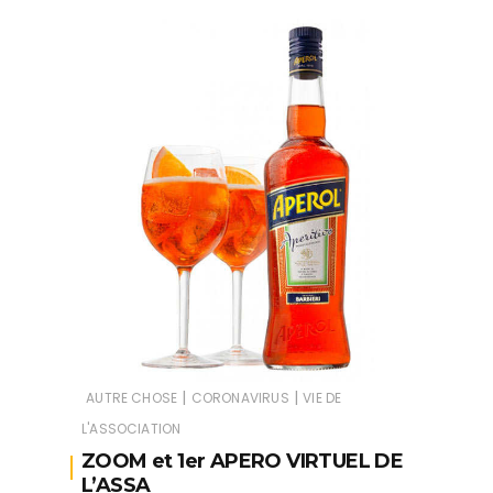
|
|
AUTRE CHOSE
CORONAVIRUS
VIE DE
L'ASSOCIATION
ZOOM et 1er APERO VIRTUEL DE
L’ASSA