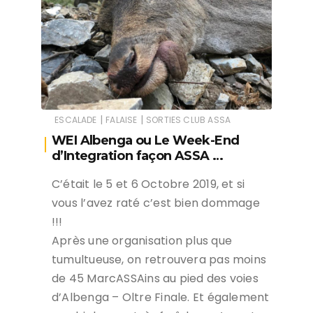
|
|
ESCALADE
FALAISE
SORTIES CLUB ASSA
WEI Albenga ou Le Week-End
d’Integration façon ASSA …
C’était le 5 et 6 Octobre 2019, et si
vous l’avez raté c’est bien dommage
!!!
Après une organisation plus que
tumultueuse, on retrouvera pas moins
de 45 MarcASSAins au pied des voies
d’Albenga – Oltre Finale. Et également