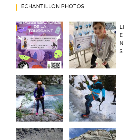
ECHANTILLON PHOTOS
LI
E
N
S