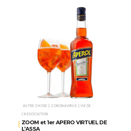
|
|
AUTRE CHOSE
CORONAVIRUS
VIE DE
L'ASSOCIATION
ZOOM et 1er APERO VIRTUEL DE
L’ASSA