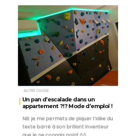
AUTRE CHOSE
Un pan d’escalade dans un
appartement ?!? Mode d’emploi !
NB: je me permets de piquer l’idée du
texte barré à son brillant inventeur
que je ne connais point ^^….