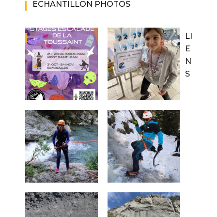
ECHANTILLON PHOTOS
LI
E
N
S