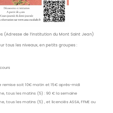
 (Adresse de l’institution du Mont Saint Jean)
r tous les niveaux, en petits groupes :
 cours
de remise soit 10€ matin et 15€ après-midi
ine, tous les matins (5) : 90 € la semaine
ne, tous les matins (5) , et licenciés ASSA, FFME ou