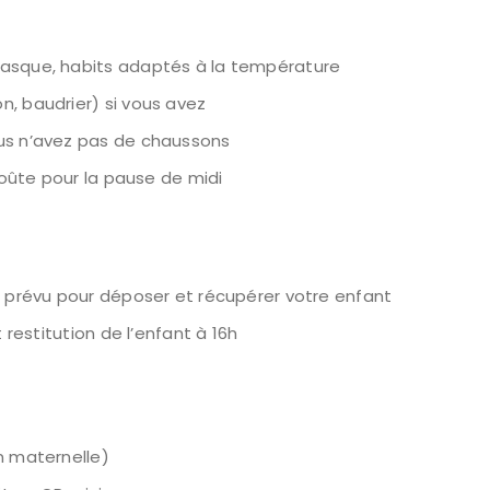
masque, habits adaptés à la température
n, baudrier) si vous avez
ous n’avez pas de chaussons
croûte pour la pause de midi
e prévu pour déposer et récupérer votre enfant
 restitution de l’enfant à 16h
n maternelle)