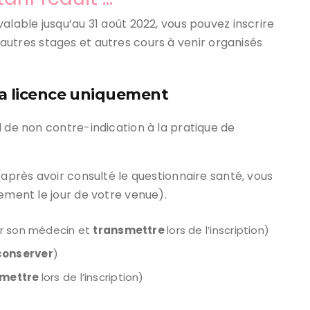
alable jusqu’au 31 août 2022, vous pouvez inscrire
 autres stages et autres cours à venir organisés
la licence uniquement
l de non contre-indication à la pratique de
(après avoir consulté le questionnaire santé, vous
lement le jour de votre venue).
par son médecin et
transmettre
lors de l’inscription)
conserver
)
smettre
lors de l’inscription)