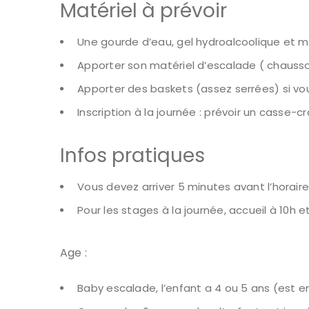
Matériel à prévoir
Une gourde d’eau, gel hydroalcoolique et 
Apporter son matériel d’escalade ( chausso
Apporter des baskets (assez serrées) si v
Inscription à la journée : prévoir un casse-
Infos pratiques
Vous devez arriver 5 minutes avant l’horair
Pour les stages à la journée, accueil à 10h et
Age :
Baby escalade, l’enfant a 4 ou 5 ans (est e