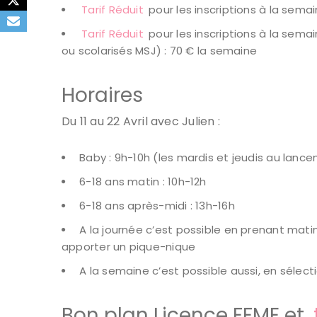
Tarif Réduit
pour les inscriptions à la sema
Tarif Réduit
pour les inscriptions à la semai
ou scolarisés MSJ) : 70 € la semaine
Horaires
Du 11 au 22 Avril avec Julien :
Baby : 9h-10h (les mardis et jeudis au lanc
6-18 ans matin : 10h-12h
6-18 ans après-midi : 13h-16h
A la journée c’est possible en prenant mat
apporter un pique-nique
A la semaine c’est possible aussi, en sélect
Bon plan Licence FFME et