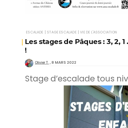
|
|
ESCALADE
STAGE ESCALADE
VIE DE L'ASSOCIATION
Les stages de Pâques : 3, 2, 1 
!
8 MARS 2022
Olivier T.
Stage d’escalade tous nive