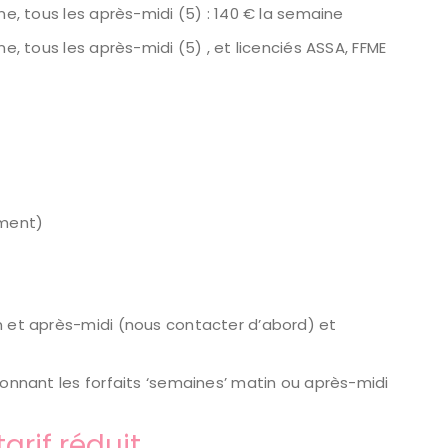
ine, tous les après-midi (5) : 140 € la semaine
ne, tous les après-midi (5) , et licenciés ASSA, FFME
ement)
in et après-midi (nous contacter d’abord) et
ionnant les forfaits ‘semaines’ matin ou après-midi
tarif réduit …