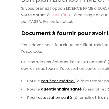
Si vous prenez l’option LICENCE FFME à 60€, v
votre enfant à
tarif réduit
à ce stage et aux
par l’ASSA. Faites le calcul.
Document à fournir pour avoir 
Vous devez nous fournir un certificat médica
l’escalade.
Ou sinon, le cas échéant l’attestation santé 
devrez nous fournir l’attestation santé simp
Pour le
certificat médical
(à faire remplir 
Pour le
questionnaire santé
(à remplir et
Pour
l’attestation santé
(à remplir et
tran