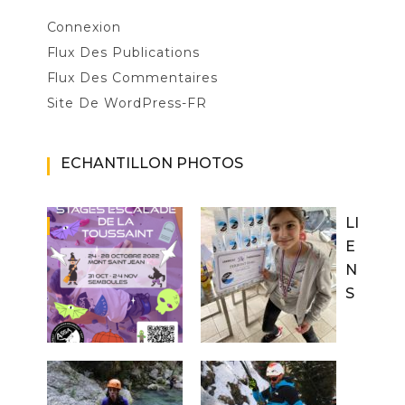
Connexion
Flux Des Publications
Flux Des Commentaires
Site De WordPress-FR
ECHANTILLON PHOTOS
LI
E
N
S