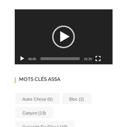
Lecteur
vidéo
00:00
01:25
MOTS CLÉS ASSA
Autre Chose
(6)
Bloc
(2)
Canyon
(19)
Cascade De Glace
(10)