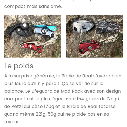
compact mais sans âme.
Le poids
A la surprise générale, le Birdie de Beal s’avère bien
plus lourd qu’il n’y parait. Ça se vérifie sur la
balance. Le Lifeguard de Mad Rock avec son design
compact est le plus léger avec 154g, suivi du Grigri
de Petzl qui pèse 170g et le Birdie de Béal totalise
quand même 221g. 50g qui ne plaide pas en sa
faveur.