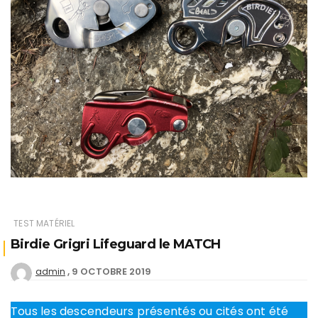
TEST MATÉRIEL
Birdie Grigri Lifeguard le MATCH
9 OCTOBRE 2019
admin
Tous les descendeurs présentés ou cités ont été