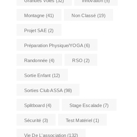
Grandes Voies
(32)
Innovation
(5)
Montagne
(41)
Non Classé
(19)
Projet SAE
(2)
Préparation Physique/YOGA
(6)
Randonnée
(4)
RSO
(2)
Sortie Enfant
(12)
Sorties Club ASSA
(98)
Splitboard
(4)
Stage Escalade
(7)
Sécurité
(3)
Test Matériel
(1)
Vie De L'association
(132)