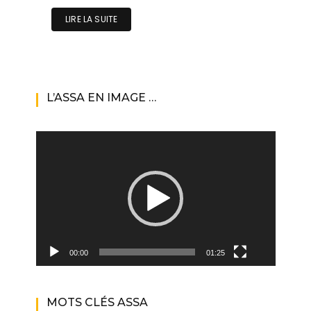
LIRE LA SUITE
L’ASSA EN IMAGE …
Lecteur
vidéo
00:00
01:25
MOTS CLÉS ASSA