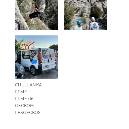
CHULLANKA
FFME
FFME 06
GECKOM
LESGECKOS