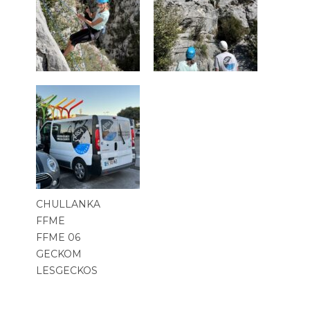
CHULLANKA
FFME
FFME 06
GECKOM
LESGECKOS