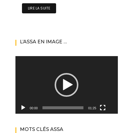
LIRE LA SUITE
L’ASSA EN IMAGE …
Lecteur
vidéo
00:00
01:25
MOTS CLÉS ASSA