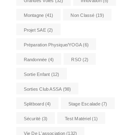
Grandes Voies
(32)
Innovation
(5)
Montagne
(41)
Non Classé
(19)
Projet SAE
(2)
Préparation Physique/YOGA
(6)
Randonnée
(4)
RSO
(2)
Sortie Enfant
(12)
Sorties Club ASSA
(98)
Splitboard
(4)
Stage Escalade
(7)
Sécurité
(3)
Test Matériel
(1)
Vie De L'association
(132)