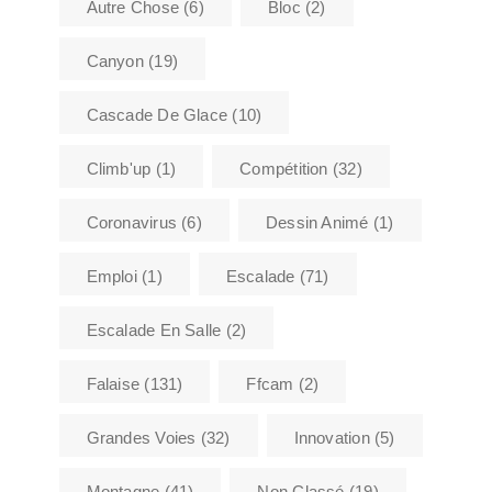
Autre Chose
(6)
Bloc
(2)
Canyon
(19)
Cascade De Glace
(10)
Climb'up
(1)
Compétition
(32)
Coronavirus
(6)
Dessin Animé
(1)
Emploi
(1)
Escalade
(71)
Escalade En Salle
(2)
Falaise
(131)
Ffcam
(2)
Grandes Voies
(32)
Innovation
(5)
Montagne
(41)
Non Classé
(19)