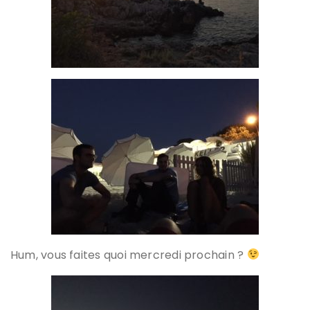
Hum, vous faites quoi mercredi prochain ?