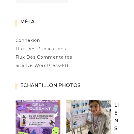
MÉTA
Connexion
Flux Des Publications
Flux Des Commentaires
Site De WordPress-FR
ECHANTILLON PHOTOS
LI
E
N
S