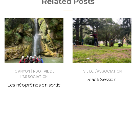
Related Posts
|
|
CANYON
RSO
VIE DE
VIE DE L'ASSOCIATION
L'ASSOCIATION
Slack Session
Les néoprènes en sortie