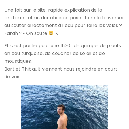
Une fois sur le site, rapide explication de la
pratique… et un dur choix se pose : faire la traverser
ou sauter directement à l’eau pour faire les voies ?
Farah ? « On saute
».
Et c’est partie pour une 1h30 : de grimpe, de ploufs
en eau turquoise, de coucher de soleil et de
moustiques.
Bart et Thibault viennent nous rejoindre en cours
de voie.