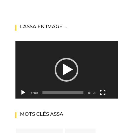
L’ASSA EN IMAGE …
Lecteur
vidéo
00:00
01:25
MOTS CLÉS ASSA