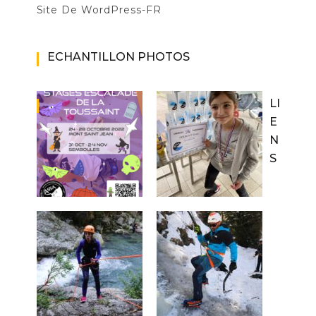
Site De WordPress-FR
ECHANTILLON PHOTOS
LI
E
N
S