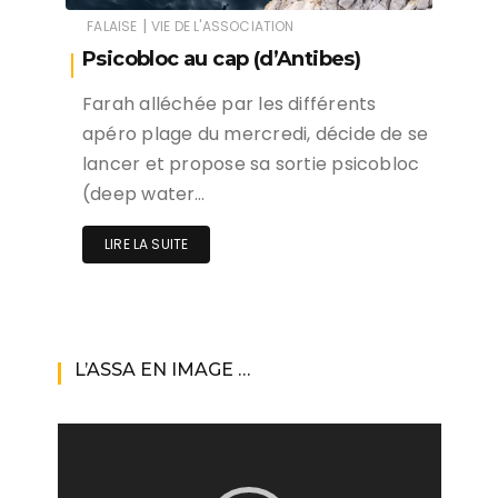
|
FALAISE
VIE DE L'ASSOCIATION
Psicobloc au cap (d’Antibes)
Farah alléchée par les différents
apéro plage du mercredi, décide de se
lancer et propose sa sortie psicobloc
(deep water…
LIRE LA SUITE
L’ASSA EN IMAGE …
Lecteur
vidéo