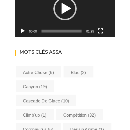
00:00
01:25
MOTS CLÉS ASSA
Autre Chose
(6)
Bloc
(2)
Canyon
(19)
Cascade De Glace
(10)
Climb'up
(1)
Compétition
(32)
Coronavirus
(6)
Dessin Animé
(1)