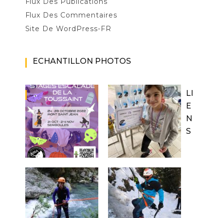
Flux Des Publications
Flux Des Commentaires
Site De WordPress-FR
ECHANTILLON PHOTOS
LI
E
N
S