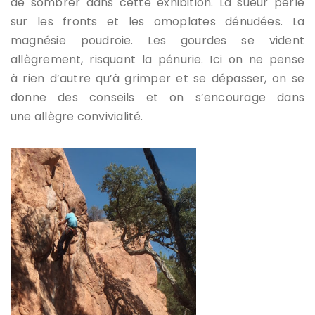
de sombrer dans cette exhibition. La sueur perle
sur les fronts et les omoplates dénudées. La
magnésie poudroie. Les gourdes se vident
allègrement, risquant la pénurie. Ici on ne pense
à rien d’autre qu’à grimper et se dépasser, on se
donne des conseils et on s’encourage dans
une allègre convivialité.