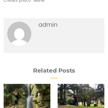
Crédits photo : Marie.
admin
Related Posts