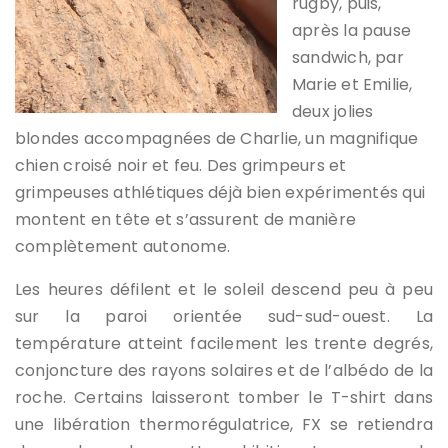
rugby, puis,
après la pause
sandwich, par
Marie et Emilie,
deux jolies
blondes accompagnées de Charlie, un magnifique
chien croisé noir et feu. Des grimpeurs et
grimpeuses athlétiques déjà bien expérimentés qui
montent en tête et s’assurent de manière
complètement autonome.
Les heures défilent et le soleil descend peu à peu
sur la paroi orientée sud-sud-ouest. La
température atteint facilement les trente degrés,
conjoncture des rayons solaires et de l’albédo de la
roche. Certains laisseront tomber le T-shirt dans
une libération thermorégulatrice, FX se retiendra