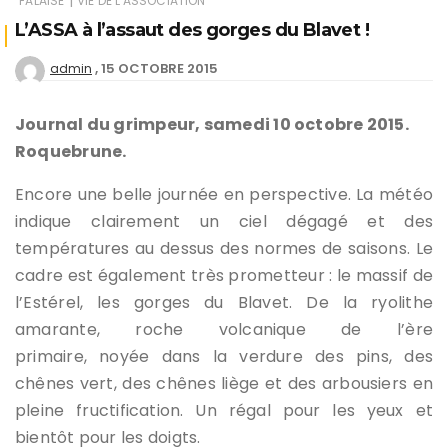
|
FALAISE
VIE DE L'ASSOCIATION
L’ASSA à l’assaut des gorges du Blavet !
15 OCTOBRE 2015
admin
Journal du grimpeur, samedi 10 octobre 2015.
Roquebrune.
Encore une belle journée en perspective. La météo
indique clairement un ciel dégagé et des
températures au dessus des normes de saisons. Le
cadre est également très prometteur : le massif de
l’Estérel, les gorges du Blavet. De la ryolithe
amarante, roche volcanique de l’ère
primaire, noyée dans la verdure des pins, des
chênes vert, des chênes liège et des arbousiers en
pleine fructification. Un régal pour les yeux et
bientôt pour les doigts.