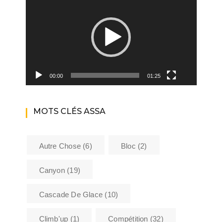
vidéo
00:00
01:25
MOTS CLÉS ASSA
Autre Chose
(6)
Bloc
(2)
Canyon
(19)
Cascade De Glace
(10)
Climb'up
(1)
Compétition
(32)