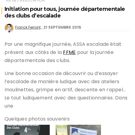
VIE DE L'ASSOCIATION
Initiation pour tous, journée départementale
des clubs d’escalade
21 SEPTEMBRE 2015
Franck Ferront
Par une magnifique journée, ASSA escalade était
présent aux côtés de la
FFME
pour la journée
départementale des clubs.
Une bonne occasion de découvrir ou d’essayer
l’escalade de manière ludique avec des ateliers
moulinettes, grimpe en artif, descente en rappel…
Le tout ludiquement avec des questionnaires. Dans
une
Quelques photos souvenirs