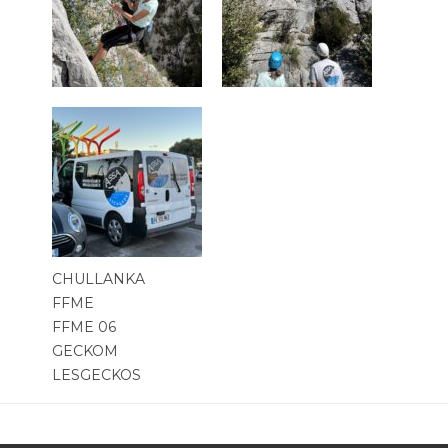
CHULLANKA
FFME
FFME 06
GECKOM
LESGECKOS