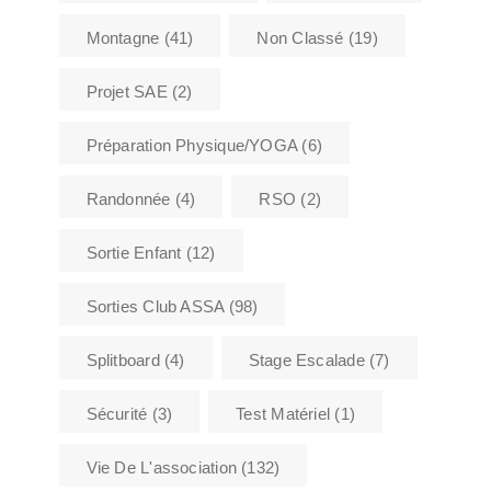
Montagne
(41)
Non Classé
(19)
Projet SAE
(2)
Préparation Physique/YOGA
(6)
Randonnée
(4)
RSO
(2)
Sortie Enfant
(12)
Sorties Club ASSA
(98)
Splitboard
(4)
Stage Escalade
(7)
Sécurité
(3)
Test Matériel
(1)
Vie De L'association
(132)