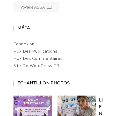
Voyage ASSA
(11)
MÉTA
Connexion
Flux Des Publications
Flux Des Commentaires
Site De WordPress-FR
ECHANTILLON PHOTOS
LI
E
N