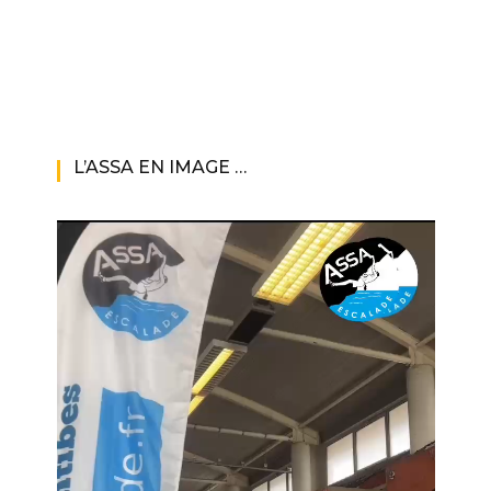
L’ASSA EN IMAGE …
Lecteur
vidéo