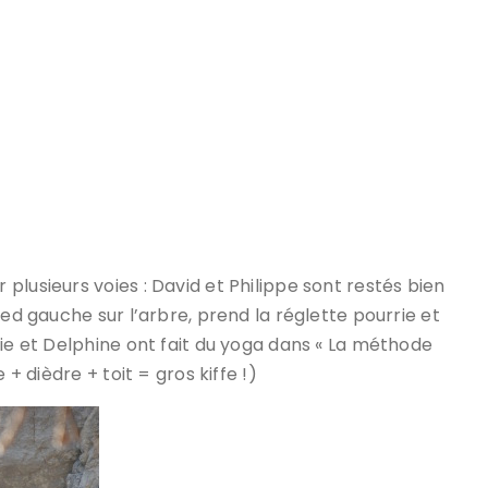
lusieurs voies : David et Philippe sont restés bien
ied gauche sur l’arbre, prend la réglette pourrie et
lie et Delphine ont fait du yoga dans « La méthode
 + dièdre + toit = gros kiffe !)