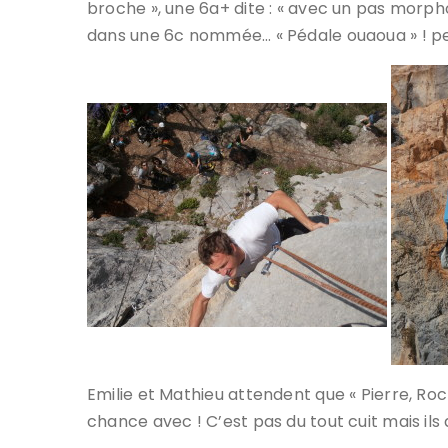
broche », une 6a+ dite : « avec un pas morpho 
dans une 6c nommée… « Pédale ouaoua » ! peu
Emilie et Mathieu attendent que « Pierre, Roc
chance avec ! C’est pas du tout cuit mais ils 