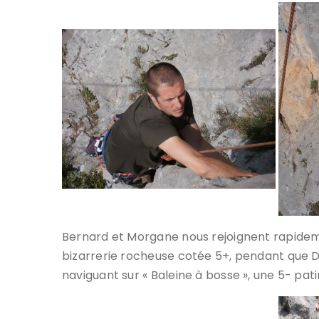
Bernard et Morgane nous rejoignent rapidem
bizarrerie rocheuse cotée 5+, pendant que De
naviguant sur « Baleine à bosse », une 5- pat