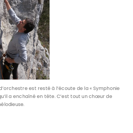
 d’orchestre est resté à l’écoute de la « Symphonie
qu’il a enchaîné en tête. C’est tout un chœur de
mélodieuse.