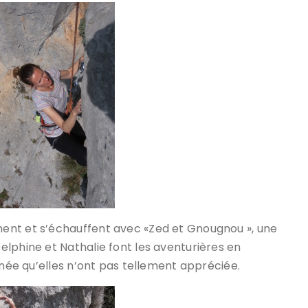
ent et s’échauffent avec «Zed et Gnougnou », une
lphine et Nathalie font les aventurières en
inée qu’elles n’ont pas tellement appréciée.