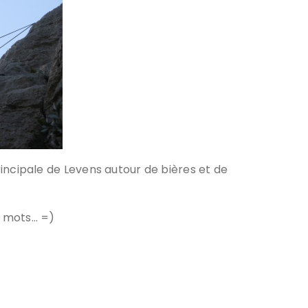
incipale de Levens autour de bières et de
de mots… =)