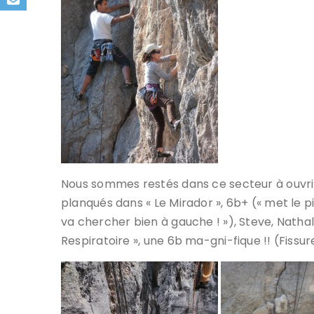
Nous sommes restés dans ce secteur à ouvrir p
planqués dans « Le Mirador », 6b+ (« met le p
va chercher bien à gauche ! »), Steve, Natha
Respiratoire », une 6b ma-gni-fique !! (Fissure