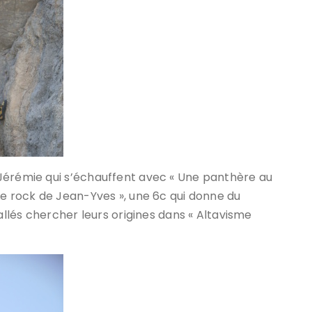
Jérémie qui s’échauffent avec « Une panthère au
Le rock de Jean-Yves », une 6c qui donne du
 allés chercher leurs origines dans « Altavisme