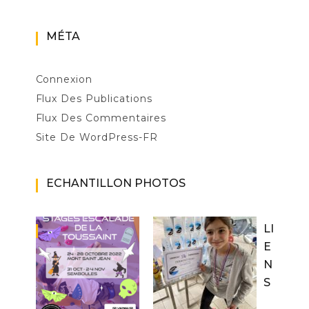
MÉTA
Connexion
Flux Des Publications
Flux Des Commentaires
Site De WordPress-FR
ECHANTILLON PHOTOS
LI
E
N
S