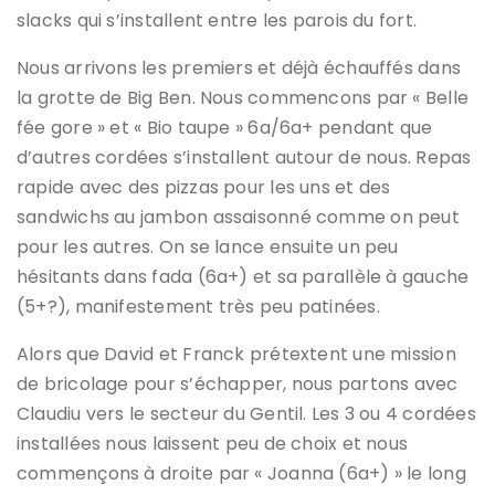
slacks qui s’installent entre les parois du fort.
Nous arrivons les premiers et déjà échauffés dans
la grotte de Big Ben. Nous commencons par « Belle
fée gore » et « Bio taupe » 6a/6a+ pendant que
d’autres cordées s’installent autour de nous. Repas
rapide avec des pizzas pour les uns et des
sandwichs au jambon assaisonné comme on peut
pour les autres. On se lance ensuite un peu
hésitants dans fada (6a+) et sa parallèle à gauche
(5+?), manifestement très peu patinées.
Alors que David et Franck prétextent une mission
de bricolage pour s’échapper, nous partons avec
Claudiu vers le secteur du Gentil. Les 3 ou 4 cordées
installées nous laissent peu de choix et nous
commençons à droite par « Joanna (6a+) » le long