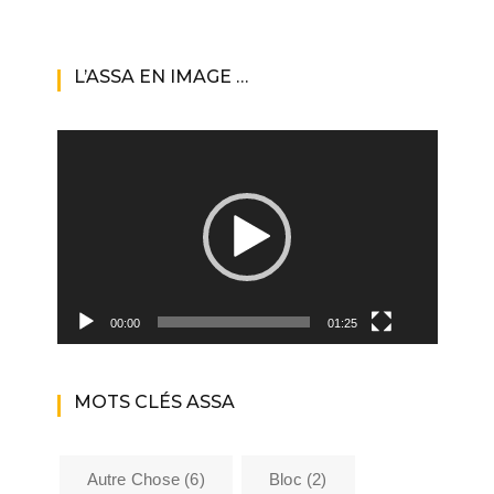
L’ASSA EN IMAGE …
Lecteur
vidéo
00:00
01:25
MOTS CLÉS ASSA
Autre Chose
(6)
Bloc
(2)