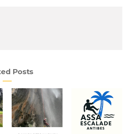
ted Posts