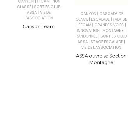
|
|
CANYON
FFCAM
NON
|
CLASSÉ
SORTIES CLUB
|
ASSA
VIE DE
|
CANYON
CASCADE DE
L'ASSOCIATION
|
|
GLACE
ESCALADE
FALAISE
|
|
|
FFCAM
GRANDES VOIES
Canyon Team
|
|
INNOVATION
MONTAGNE
|
RANDONNÉE
SORTIES CLUB
|
|
ASSA
STAGE ESCALADE
VIE DE L'ASSOCIATION
ASSA ouvre sa Section
Montagne