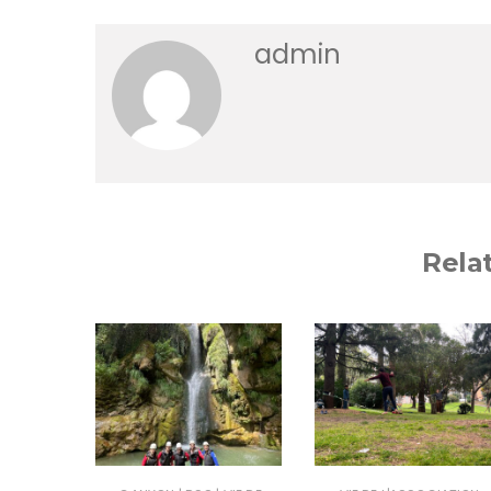
admin
Rela