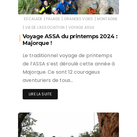
|
|
|
ESCALADE
FALAISE
GRANDES VOIES
MONTAGNE
|
|
VIE DE L'ASSOCIATION
VOYAGE ASSA
Voyage ASSA du printemps 2024 :
Majorque !
Le traditionnel voyage de printemps
de l’ASSA s’est déroulé cette année à
Majorque. Ce sont 12 courageux
aventuriers de tous…
LIRE LA SUITE