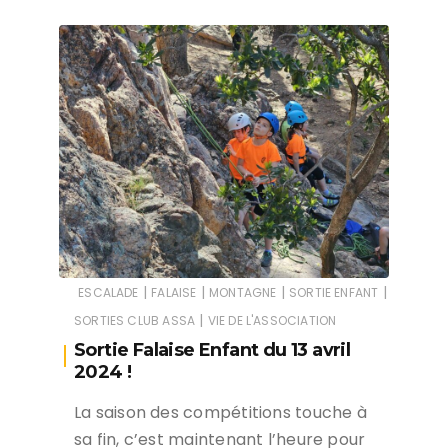
|
|
|
|
ESCALADE
FALAISE
MONTAGNE
SORTIE ENFANT
|
SORTIES CLUB ASSA
VIE DE L'ASSOCIATION
Sortie Falaise Enfant du 13 avril
2024 !
La saison des compétitions touche à
sa fin, c’est maintenant l’heure pour