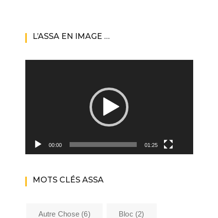
L’ASSA EN IMAGE …
Lecteur
vidéo
00:00
01:25
MOTS CLÉS ASSA
Autre Chose
(6)
Bloc
(2)