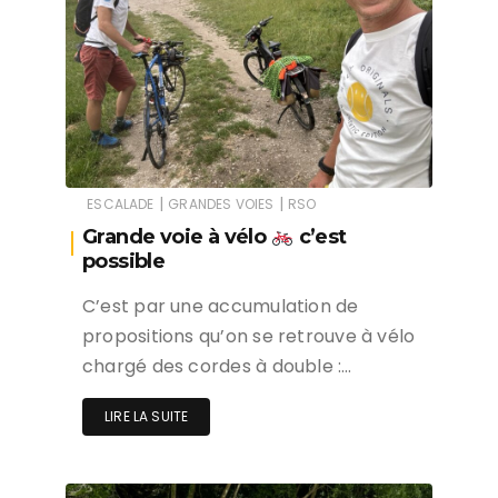
|
|
ESCALADE
GRANDES VOIES
RSO
Grande voie à vélo
c’est
possible
C’est par une accumulation de
propositions qu’on se retrouve à vélo
chargé des cordes à double :…
LIRE LA SUITE