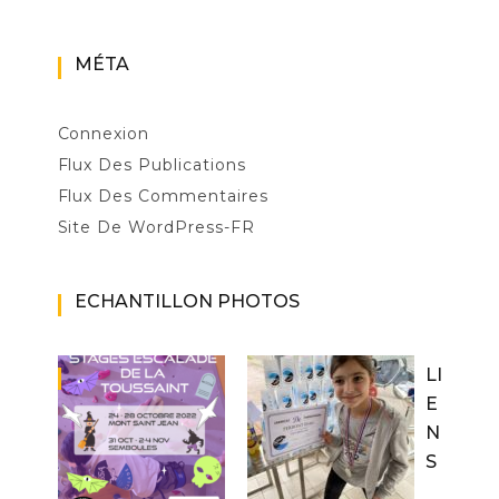
MÉTA
Connexion
Flux Des Publications
Flux Des Commentaires
Site De WordPress-FR
ECHANTILLON PHOTOS
LI
E
N
S