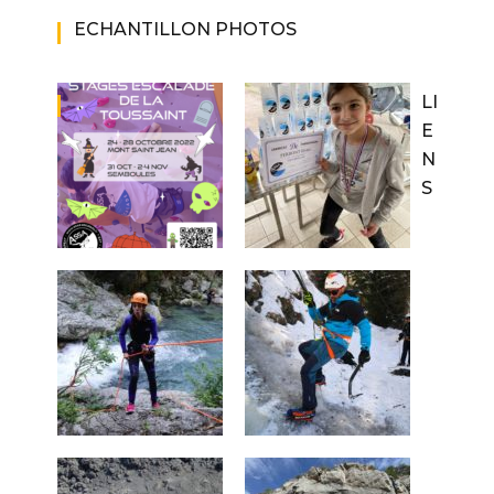
ECHANTILLON PHOTOS
LI
E
N
S