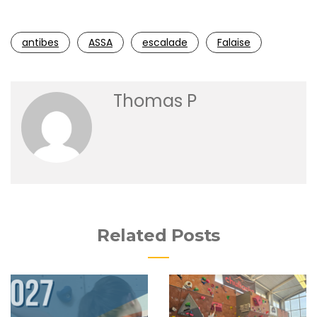
antibes
ASSA
escalade
Falaise
Thomas P
Related Posts