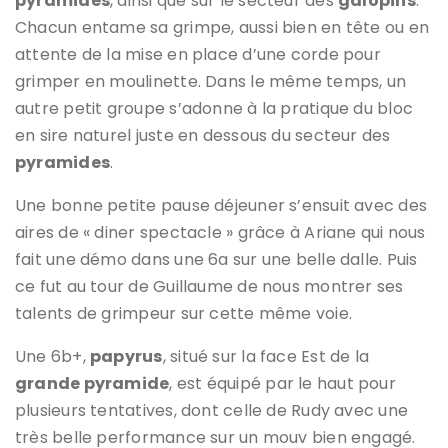
pyramides
, ainsi que sur le secteur des
galopins
.
Chacun entame sa grimpe, aussi bien en tête ou en
attente de la mise en place d’une corde pour
grimper en moulinette. Dans le même temps, un
autre petit groupe s’adonne à la pratique du bloc
en sire naturel juste en dessous du secteur des
pyramides
.
Une bonne petite pause déjeuner s’ensuit avec des
aires de « diner spectacle » grâce à Ariane qui nous
fait une démo dans une 6a sur une belle dalle. Puis
ce fut au tour de Guillaume de nous montrer ses
talents de grimpeur sur cette même voie.
Une 6b+,
papyrus
, situé sur la face Est de la
grande pyramide
, est équipé par le haut pour
plusieurs tentatives, dont celle de Rudy avec une
très belle performance sur un mouv bien engagé.