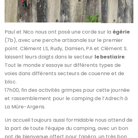
Paul et Nico nous ont posé une corde sur la
égérie
(7b), avec une perche artisanale sur le premier
point. Clément LS, Rudy, Damien, PA et Clément S.
laissent leurs doigts dans le secteur
le bestiaire
.
Tout le monde s’essaye sur différents types de
voies dans différents secteurs de couenne et de
bloc.
17h00, fin des activités grimpes pour cette journée
et rassemblement pour le camping de l’Adrech à
La Mûre-Argens.
Un accueil toujours aussi formidable nous attend de
la part de toute l’équipe du camping, avec un bon
pot de bienvenue offert pour l’apéro, un très bon