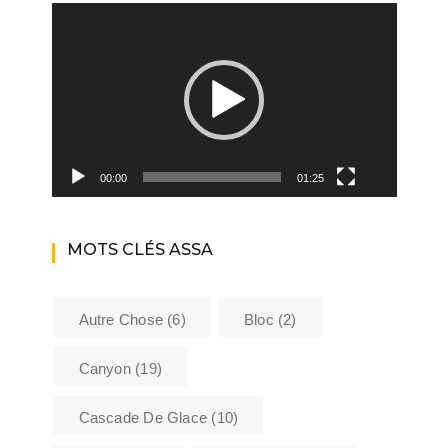
Lecteur
vidéo
00:00
01:25
MOTS CLÉS ASSA
Autre Chose
(6)
Bloc
(2)
Canyon
(19)
Cascade De Glace
(10)