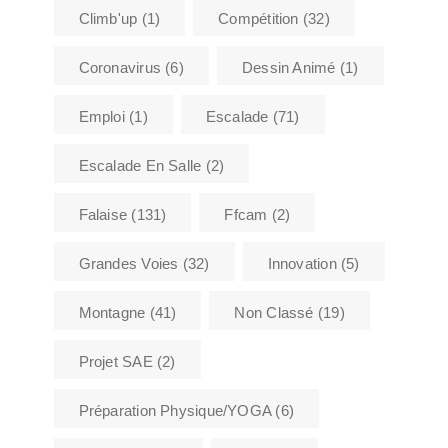
Climb'up
(1)
Compétition
(32)
Coronavirus
(6)
Dessin Animé
(1)
Emploi
(1)
Escalade
(71)
Escalade En Salle
(2)
Falaise
(131)
Ffcam
(2)
Grandes Voies
(32)
Innovation
(5)
Montagne
(41)
Non Classé
(19)
Projet SAE
(2)
Préparation Physique/YOGA
(6)