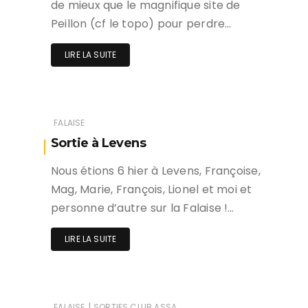
de mieux que le magnifique site de
Peillon (cf le topo) pour perdre…
LIRE LA SUITE
FALAISE
Sortie à Levens
Nous étions 6 hier à Levens, Françoise,
Mag, Marie, François, Lionel et moi et
personne d’autre sur la Falaise !…
LIRE LA SUITE
|
FALAISE
SORTIES CLUB ASSA