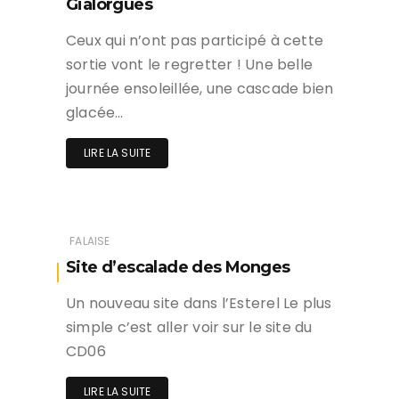
Gialorgues
Ceux qui n’ont pas participé à cette
sortie vont le regretter ! Une belle
journée ensoleillée, une cascade bien
glacée…
LIRE LA SUITE
FALAISE
Site d’escalade des Monges
Un nouveau site dans l’Esterel Le plus
simple c’est aller voir sur le site du
CD06
LIRE LA SUITE