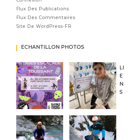
Connexion
Flux Des Publications
Flux Des Commentaires
Site De WordPress-FR
ECHANTILLON PHOTOS
LI
E
N
S