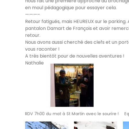
nous fait une première approche du brochage 
en moul pédagogique pour essayer cela.
———–
Retour fatigués, mais HEUREUX sur le parking.
pantalon Damart de François et avoir remercié
retour.
Nous avons aussi cherché des clefs et un porte
vous raconter !
A très bientôt pour de nouvelles aventures !
Nathalie
RDV 7h00 du mat à St Martin avec le sourire !
Eq