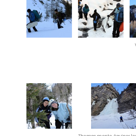
Thomas monte équiper les 