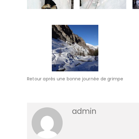
Retour après une bonne journée de grimpe
admin