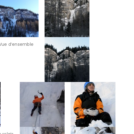
Vue d’ensemble
relais