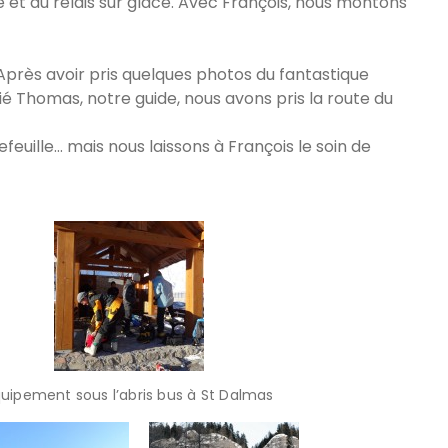
et du relais sur glace. Avec François, nous montons
 Après avoir pris quelques photos du fantastique
 Thomas, notre guide, nous avons pris la route du
feuille… mais nous laissons à François le soin de
uipement sous l’abris bus à St Dalmas