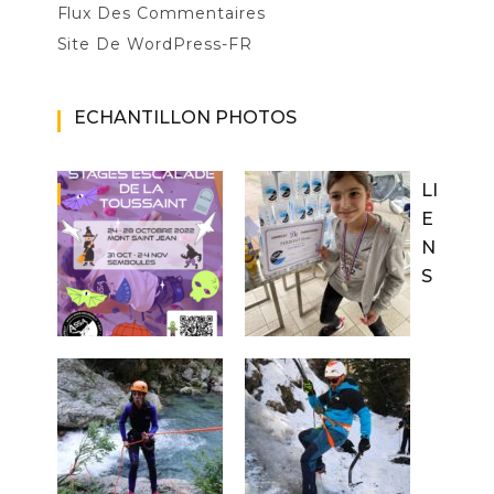
Flux Des Commentaires
Site De WordPress-FR
ECHANTILLON PHOTOS
LI
E
N
S