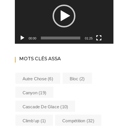
00:00
01:25
MOTS CLÉS ASSA
Autre Chose
(6)
Bloc
(2)
Canyon
(19)
Cascade De Glace
(10)
Climb'up
(1)
Compétition
(32)