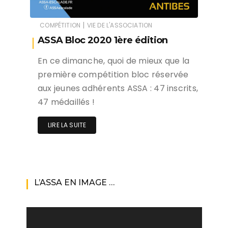
|
COMPÉTITION
VIE DE L'ASSOCIATION
ASSA Bloc 2020 1ère édition
En ce dimanche, quoi de mieux que la
première compétition bloc réservée
aux jeunes adhérents ASSA : 47 inscrits,
47 médaillés !
LIRE LA SUITE
L’ASSA EN IMAGE …
Lecteur
vidéo