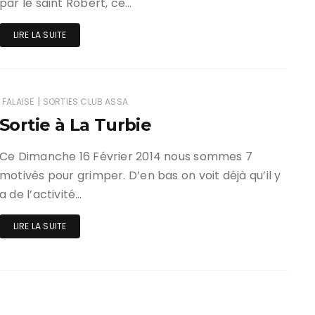
par le saint Robert, ce…
LIRE LA SUITE
|
FALAISE
SORTIES CLUB ASSA
Sortie à La Turbie
Ce Dimanche 16 Février 2014 nous sommes 7
motivés pour grimper. D’en bas on voit déjà qu’il y
a de l’activité…
LIRE LA SUITE