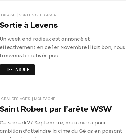
|
FALAISE
SORTIES CLUB ASSA
Sortie à Levens
Un week end radieux est annoncé et
effectivement en ce 1er Novembre il fait bon, nous
trouvons 5 motivés pour…
LIRE LA SUITE
|
GRANDES VOIES
MONTAGNE
Saint Robert par l’arête WSW
Ce samedi 27 Septembre, nous avons pour
ambition d’atteindre la cime du Gélas en passant