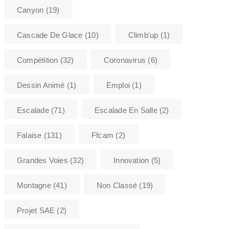
Canyon
(19)
Cascade De Glace
(10)
Climb'up
(1)
Compétition
(32)
Coronavirus
(6)
Dessin Animé
(1)
Emploi
(1)
Escalade
(71)
Escalade En Salle
(2)
Falaise
(131)
Ffcam
(2)
Grandes Voies
(32)
Innovation
(5)
Montagne
(41)
Non Classé
(19)
Projet SAE
(2)