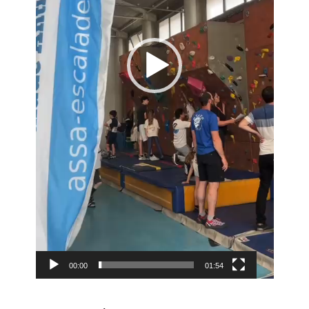
00:00
01:54