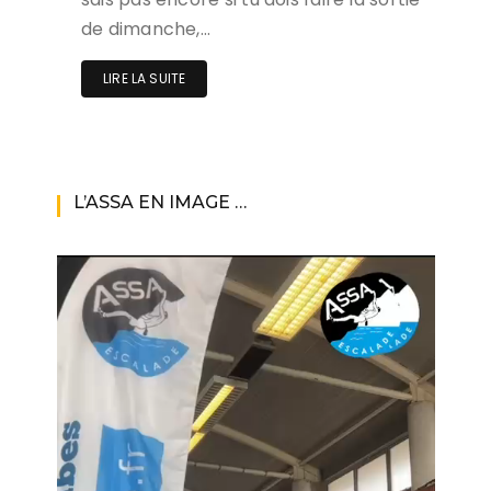
de dimanche,…
LIRE LA SUITE
L’ASSA EN IMAGE …
Lecteur
vidéo