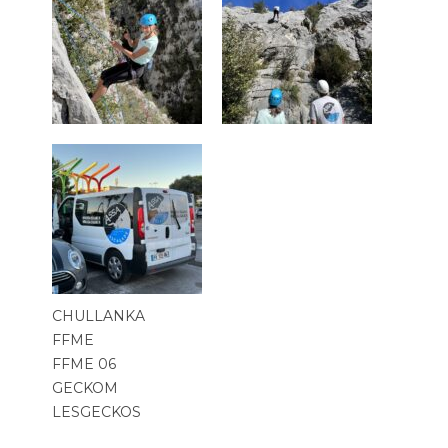
CHULLANKA
FFME
FFME 06
GECKOM
LESGECKOS