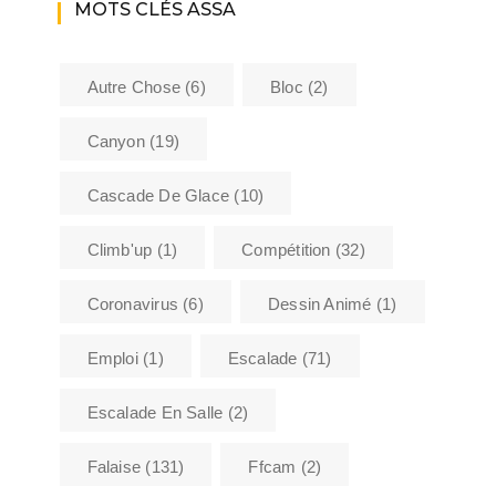
MOTS CLÉS ASSA
Autre Chose
(6)
Bloc
(2)
Canyon
(19)
Cascade De Glace
(10)
Climb'up
(1)
Compétition
(32)
Coronavirus
(6)
Dessin Animé
(1)
Emploi
(1)
Escalade
(71)
Escalade En Salle
(2)
Falaise
(131)
Ffcam
(2)