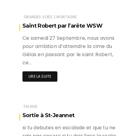
|
GRANDES VOIES
MONTAGNE
Saint Robert par l’arête WSW
Ce samedi 27 Septembre, nous avons
pour ambition d’atteindre la cime du
Gélas en passant par le saint Robert,
ce…
LIRE LA SUITE
FALAISE
Sortie à St-Jeannet
si tu debutes en escalade et que tu ne
sais pas encore si tu dois faire la sortie