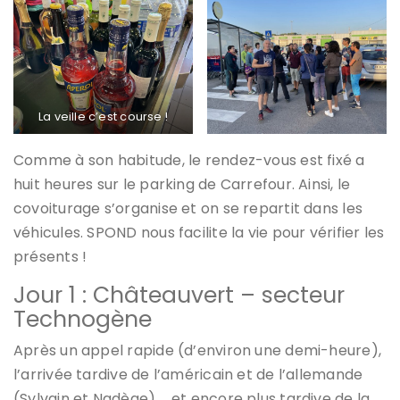
La veille c’est course !
Comme à son habitude, le rendez-vous est fixé a
huit heures sur le parking de Carrefour. Ainsi, le
covoiturage s’organise et on se repartit dans les
véhicules. SPOND nous facilite la vie pour vérifier les
présents !
Jour 1 : Châteauvert – secteur
Technogène
Après un appel rapide (d’environ une demi-heure),
l’arrivée tardive de l’américain et de l’allemande
(Sylvain et Nadège) … et encore plus tardive de la