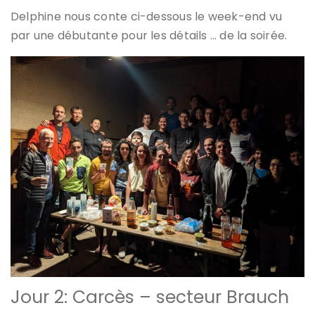
Delphine nous conte ci-dessous le week-end vu
par une débutante pour les détails … de la soirée.
Jour 2: Carcès – secteur Brauch