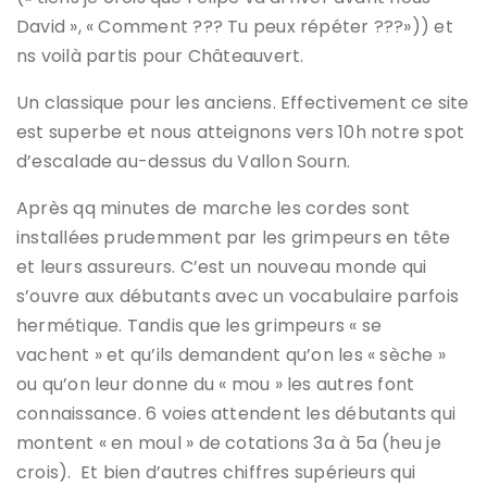
David », « Comment ??? Tu peux répéter ???»)) et
ns voilà partis pour Châteauvert.
Un classique pour les anciens. Effectivement ce site
est superbe et nous atteignons vers 10h notre spot
d’escalade au-dessus du Vallon Sourn.
Après qq minutes de marche les cordes sont
installées prudemment par les grimpeurs en tête
et leurs assureurs. C’est un nouveau monde qui
s’ouvre aux débutants avec un vocabulaire parfois
hermétique. Tandis que les grimpeurs « se
vachent » et qu’ils demandent qu’on les « sèche »
ou qu’on leur donne du « mou » les autres font
connaissance. 6 voies attendent les débutants qui
montent « en moul » de cotations 3a à 5a (heu je
crois). Et bien d’autres chiffres supérieurs qui