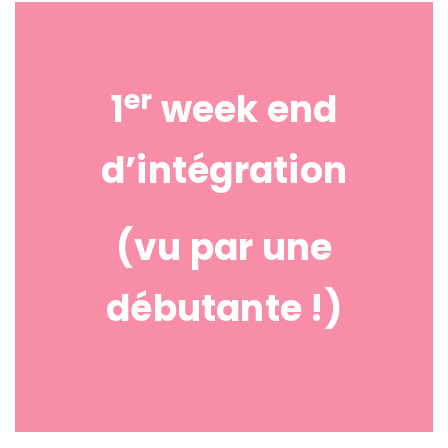
er
1
week end
d’intégration
(vu par une
débutante !)