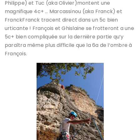
Philippe) et Tuc (aka Olivier)montent une
magnifique 4c+ … Marcassinou (aka Franck) et
FranckFranck tracent direct dans un 5c bien
urticante ! François et Ghislaine se frotteront a une
5c+ bien compliquée sur la dernière partie qu’y
paraîtra même plus difficile que la 6a de l’ombre à
François.