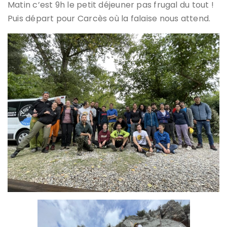
Matin c’est 9h le petit déjeuner pas frugal du tout !
Puis départ pour Carcès où la falaise nous attend.