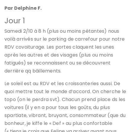
Par Delphine F.
Jour 1
Samedi 2/10 à 8 h (plus ou moins pétantes) nous
voilà arrivés sur le parking de carrefour pour notre
RDV covoiturage. Les portes claquent les unes
après les autres et des visages (plus ou moins
fatigués) se reconnaissent ou se découvrent
derrière qq bâillements.
Le soleil est au RDV et les croissanteries aussi. De
quoi mettre tout le monde d’accord. On cherche le
topo (on le perdra svt). Chacun prend place ds les
voitures (il y en a pour tous les goûts, du plus
spartiate, vibrant, bruyant, consommateur (que du
bonheur, je kiffe le « Def » au plus confortable
(« tiens je crois que Felipe va arriver avant nous