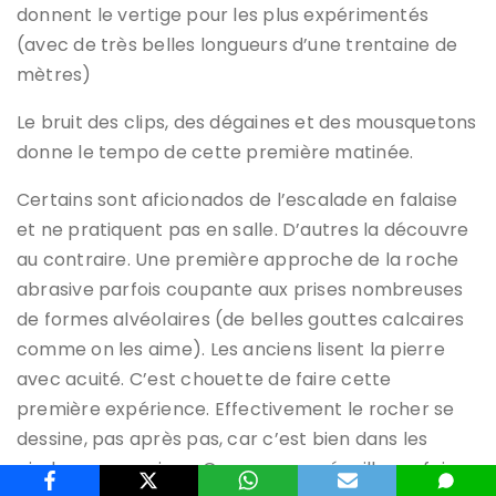
donnent le vertige pour les plus expérimentés
(avec de très belles longueurs d’une trentaine de
mètres)
Le bruit des clips, des dégaines et des mousquetons
donne le tempo de cette première matinée.
Certains sont aficionados de l’escalade en falaise
et ne pratiquent pas en salle. D’autres la découvre
au contraire. Une première approche de la roche
abrasive parfois coupante aux prises nombreuses
de formes alvéolaires (de belles gouttes calcaires
comme on les aime). Les anciens lisent la pierre
avec acuité. C’est chouette de faire cette
première expérience. Effectivement le rocher se
dessine, pas après pas, car c’est bien dans les
pieds que ça se joue. On passe une écaille parfois