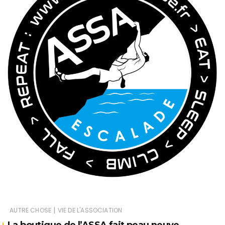
|
AUTRE CHOSE
VIE DE L'ASSOCIATION