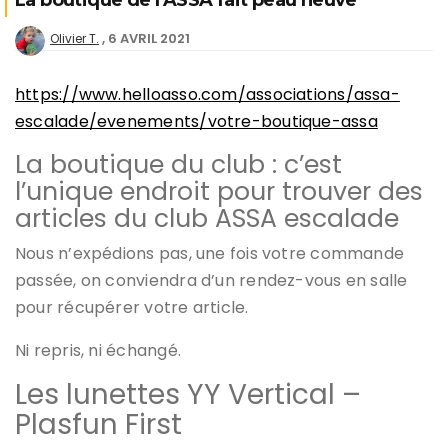
La boutique de l’ASSA fait peau neuve
6 AVRIL 2021
Olivier T.
https://www.helloasso.com/associations/assa-
escalade/evenements/votre-boutique-assa
La boutique du club : c’est
l’unique endroit pour trouver des
articles du club ASSA escalade
Nous n’expédions pas, une fois votre commande
passée, on conviendra d’un rendez-vous en salle
pour récupérer votre article.
Ni repris, ni échangé.
Les lunettes YY Vertical –
Plasfun First