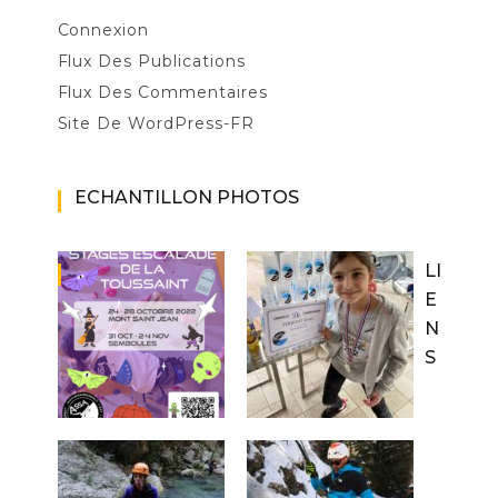
Connexion
Flux Des Publications
Flux Des Commentaires
Site De WordPress-FR
ECHANTILLON PHOTOS
LI
E
N
S