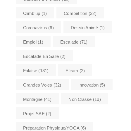
Climb'up
(1)
Compétition
(32)
Coronavirus
(6)
Dessin Animé
(1)
Emploi
(1)
Escalade
(71)
Escalade En Salle
(2)
Falaise
(131)
Ffcam
(2)
Grandes Voies
(32)
Innovation
(5)
Montagne
(41)
Non Classé
(19)
Projet SAE
(2)
Préparation Physique/YOGA
(6)