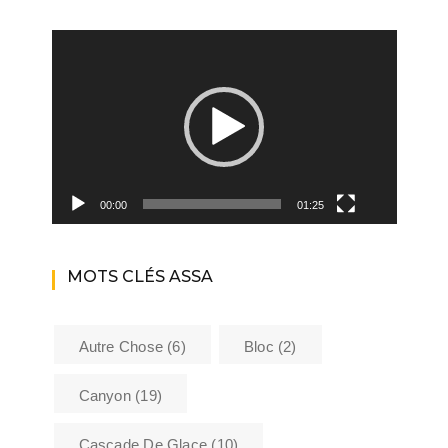
Lecteur
vidéo
00:00
01:25
MOTS CLÉS ASSA
Autre Chose
(6)
Bloc
(2)
Canyon
(19)
Cascade De Glace
(10)