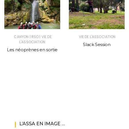
|
|
CANYON
RSO
VIE DE
VIE DE L'ASSOCIATION
L'ASSOCIATION
Slack Session
Les néoprènes en sortie
L’ASSA EN IMAGE …