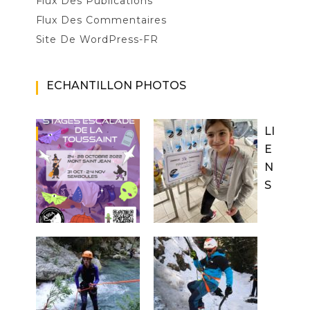
Flux Des Publications
Flux Des Commentaires
Site De WordPress-FR
ECHANTILLON PHOTOS
LI
E
N
S