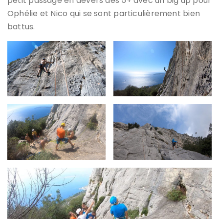
petit passage en devers des 5+ avec un big up pour
Ophélie et Nico qui se sont particulièrement bien
battus.