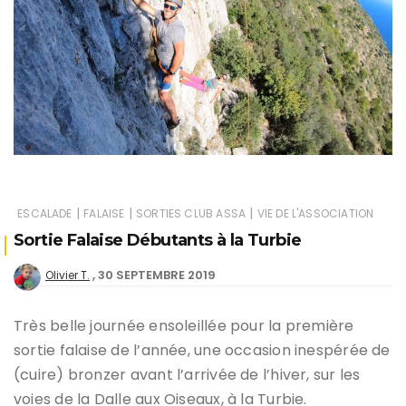
|
|
|
ESCALADE
FALAISE
SORTIES CLUB ASSA
VIE DE L'ASSOCIATION
Sortie Falaise Débutants à la Turbie
30 SEPTEMBRE 2019
Olivier T.
Très belle journée ensoleillée pour la première
sortie falaise de l’année, une occasion inespérée de
(cuire) bronzer avant l’arrivée de l’hiver, sur les
voies de la Dalle aux Oiseaux, à la Turbie.