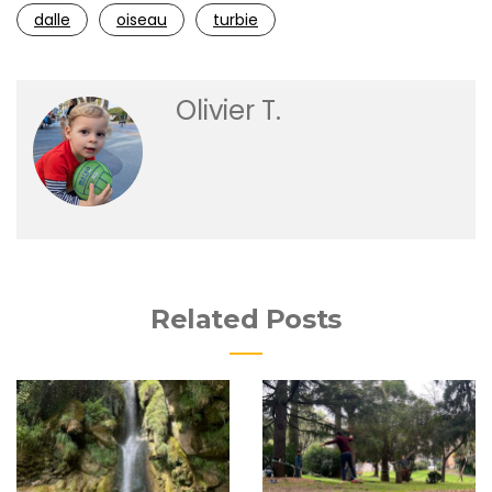
dalle
oiseau
turbie
Olivier T.
Related Posts