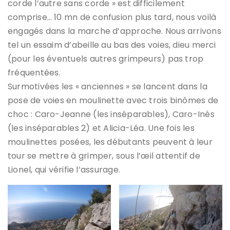
corde l’autre sans corde » est difficilement
comprise… 10 mn de confusion plus tard, nous voilà
engagés dans la marche d’approche. Nous arrivons
tel un essaim d’abeille au bas des voies, dieu merci
(pour les éventuels autres grimpeurs) pas trop
fréquentées.
Surmotivées les « anciennes » se lancent dans la
pose de voies en moulinette avec trois binômes de
choc : Caro-Jeanne (les inséparables), Caro-Inès
(les inséparables 2) et Alicia-Léa. Une fois les
moulinettes posées, les débutants peuvent à leur
tour se mettre à grimper, sous l’œil attentif de
Lionel, qui vérifie l’assurage.