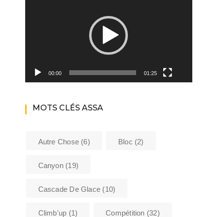
vidéo
00:00
01:25
MOTS CLÉS ASSA
Autre Chose
(6)
Bloc
(2)
Canyon
(19)
Cascade De Glace
(10)
Climb'up
(1)
Compétition
(32)