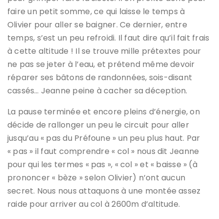
faire un petit somme, ce qui laisse le temps à
Olivier pour aller se baigner. Ce dernier, entre
temps, s’est un peu refroidi. Il faut dire qu’il fait frais
à cette altitude ! Il se trouve mille prétextes pour
ne pas se jeter à l’eau, et prétend même devoir
réparer ses bâtons de randonnées, sois-disant
cassés… Jeanne peine à cacher sa déception.
La pause terminée et encore pleins d’énergie, on
décide de rallonger un peu le circuit pour aller
jusqu’au « pas du Préfoune » un peu plus haut. Par
« pas » il faut comprendre « col » nous dit Jeanne
pour qui les termes « pas », « col » et « baisse » (à
prononcer « bèze » selon Olivier) n’ont aucun
secret. Nous nous attaquons à une montée assez
raide pour arriver au col à 2600m d’altitude.