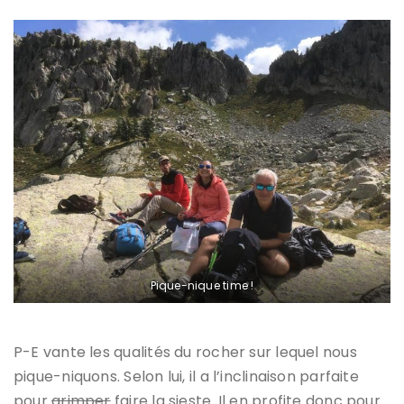
Pique-nique time !
P-E vante les qualités du rocher sur lequel nous
pique-niquons. Selon lui, il a l’inclinaison parfaite
pour
grimper
faire la sieste. Il en profite donc pour