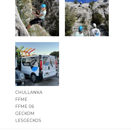
CHULLANKA
FFME
FFME 06
GECKOM
LESGECKOS