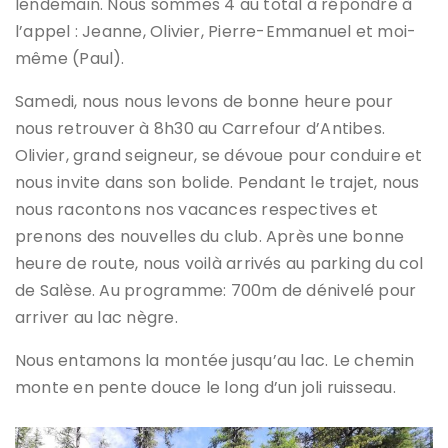
lendemain. Nous sommes 4 au total à répondre à
l’appel : Jeanne, Olivier, Pierre-Emmanuel et moi-
même (Paul).
Samedi, nous nous levons de bonne heure pour
nous retrouver à 8h30 au Carrefour d’Antibes.
Olivier, grand seigneur, se dévoue pour conduire et
nous invite dans son bolide. Pendant le trajet, nous
nous racontons nos vacances respectives et
prenons des nouvelles du club. Après une bonne
heure de route, nous voilà arrivés au parking du col
de Salèse. Au programme: 700m de dénivelé pour
arriver au lac nègre.
Nous entamons la montée jusqu’au lac. Le chemin
monte en pente douce le long d’un joli ruisseau.