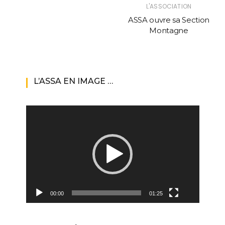
L'ASSOCIATION
ASSA ouvre sa Section
Montagne
L’ASSA EN IMAGE …
Lecteur
vidéo
00:00
01:25