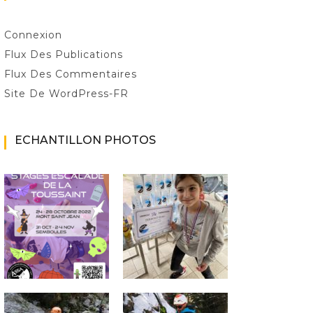
Connexion
Flux Des Publications
Flux Des Commentaires
Site De WordPress-FR
ECHANTILLON PHOTOS