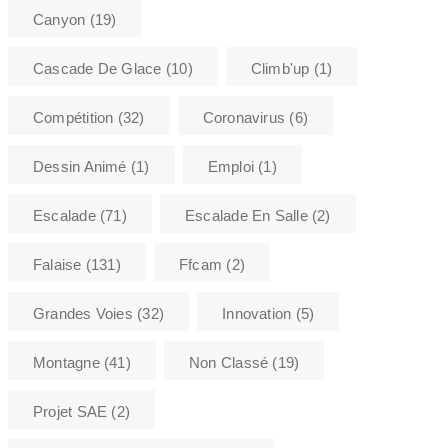
Canyon
(19)
Cascade De Glace
(10)
Climb'up
(1)
Compétition
(32)
Coronavirus
(6)
Dessin Animé
(1)
Emploi
(1)
Escalade
(71)
Escalade En Salle
(2)
Falaise
(131)
Ffcam
(2)
Grandes Voies
(32)
Innovation
(5)
Montagne
(41)
Non Classé
(19)
Projet SAE
(2)