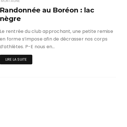
MONTAGNE
Randonnée au Boréon : lac
ir responsable de
nègre
ce
 une événement non
Le rentrée du club approchant, une petite remise
el sur Spond
en forme s’impose afin de décrasser nos corps
d’athlètes. P-E nous en…
iel SPOND Adulte
LIRE LA SUITE
e du grimpeur ASSA
amme des cours