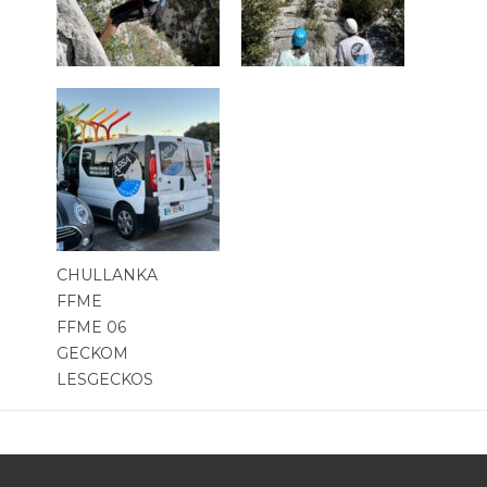
CHULLANKA
FFME
FFME 06
GECKOM
LESGECKOS