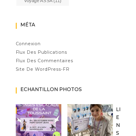
Voyage ASSA
(11)
MÉTA
Connexion
Flux Des Publications
Flux Des Commentaires
Site De WordPress-FR
ECHANTILLON PHOTOS
LI
E
N
S