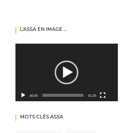
L’ASSA EN IMAGE …
Lecteur
vidéo
00:00
01:25
MOTS CLÉS ASSA