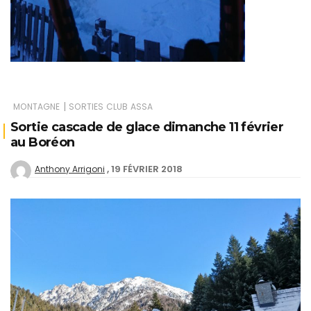
|
MONTAGNE
SORTIES CLUB ASSA
Sortie cascade de glace dimanche 11 février
au Boréon
19 FÉVRIER 2018
Anthony Arrigoni